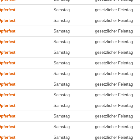
pferfest
Samstag
gesetzlicher Feiertag
pferfest
Samstag
gesetzlicher Feiertag
pferfest
Samstag
gesetzlicher Feiertag
pferfest
Samstag
gesetzlicher Feiertag
pferfest
Samstag
gesetzlicher Feiertag
pferfest
Samstag
gesetzlicher Feiertag
pferfest
Samstag
gesetzlicher Feiertag
pferfest
Samstag
gesetzlicher Feiertag
pferfest
Samstag
gesetzlicher Feiertag
pferfest
Samstag
gesetzlicher Feiertag
pferfest
Samstag
gesetzlicher Feiertag
pferfest
Samstag
gesetzlicher Feiertag
pferfest
Samstag
gesetzlicher Feiertag