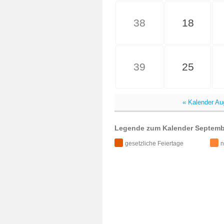
38
18
39
25
« Kalender Au
Legende zum Kalender Septembe
gesetzliche Feiertage
n