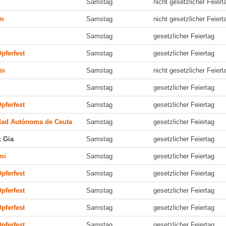
Samstag
nicht gesetzlicher Feiert
am
Samstag
nicht gesetzlicher Feiert
Samstag
gesetzlicher Feiertag
pferfest
Samstag
gesetzlicher Feiertag
to
Samstag
nicht gesetzlicher Feiert
Samstag
gesetzlicher Feiertag
pferfest
Samstag
gesetzlicher Feiertag
udad Autónoma de Ceuta
Samstag
gesetzlicher Feiertag
 Gia
Samstag
gesetzlicher Feiertag
mi
Samstag
gesetzlicher Feiertag
pferfest
Samstag
gesetzlicher Feiertag
pferfest
Samstag
gesetzlicher Feiertag
pferfest
Samstag
gesetzlicher Feiertag
pferfest
Samstag
gesetzlicher Feiertag