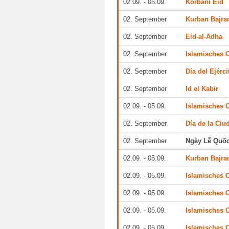
02.09. - 05.09.
Korbani Eid
02. September
Kurban Bajr
02. September
Eid-al-Adha
02. September
Islamisches O
02. September
Día del Ejérci
02. September
Id el Kabir
02.09. - 05.09.
Islamisches O
02. September
Día de la Ci
02. September
Ngày Lễ Quốc
02.09. - 05.09.
Kurban Bajra
02.09. - 05.09.
Islamisches O
02.09. - 05.09.
Islamisches O
02.09. - 05.09.
Islamisches O
02.09. - 05.09.
Islamisches O