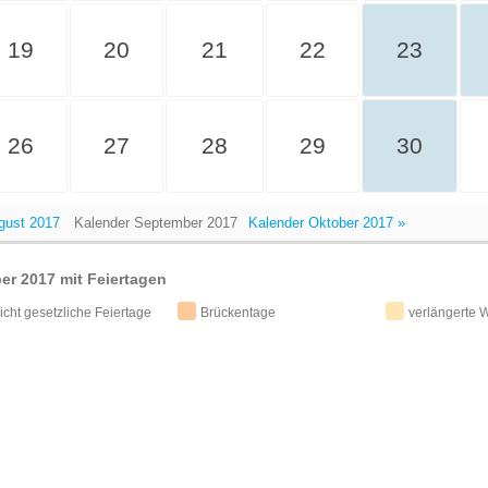
19
20
21
22
23
26
27
28
29
30
gust 2017
Kalender September 2017
Kalender Oktober 2017 »
r 2017 mit Feiertagen
icht gesetzliche Feiertage
Brückentage
verlängerte