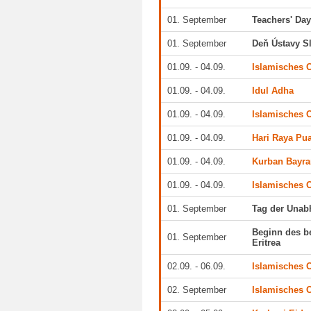
01. September
Teachers' Da
01. September
Deň Ústavy S
01.09. - 04.09.
Islamisches O
01.09. - 04.09.
Idul Adha
01.09. - 04.09.
Islamisches O
01.09. - 04.09.
Hari Raya Pu
01.09. - 04.09.
Kurban Bayr
01.09. - 04.09.
Islamisches O
01. September
Tag der Unab
Beginn des b
01. September
Eritrea
02.09. - 06.09.
Islamisches O
02. September
Islamisches O