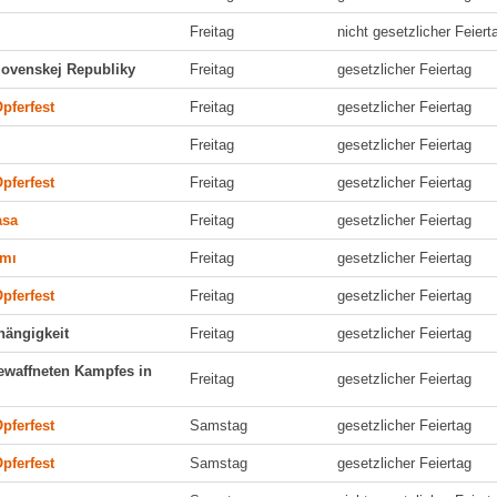
y
Freitag
nicht gesetzlicher Feiert
lovenskej Republiky
Freitag
gesetzlicher Feiertag
pferfest
Freitag
gesetzlicher Feiertag
Freitag
gesetzlicher Feiertag
pferfest
Freitag
gesetzlicher Feiertag
asa
Freitag
gesetzlicher Feiertag
amı
Freitag
gesetzlicher Feiertag
pferfest
Freitag
gesetzlicher Feiertag
hängigkeit
Freitag
gesetzlicher Feiertag
ewaffneten Kampfes in
Freitag
gesetzlicher Feiertag
pferfest
Samstag
gesetzlicher Feiertag
pferfest
Samstag
gesetzlicher Feiertag