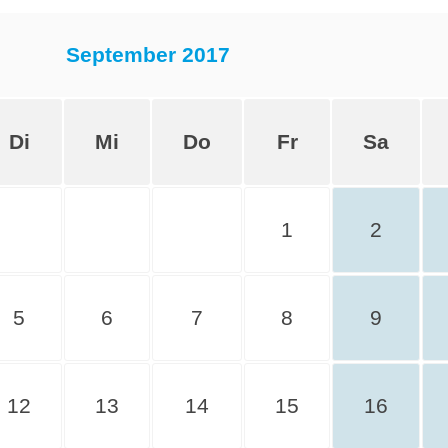
September 2017
Di
Mi
Do
Fr
Sa
1
2
5
6
7
8
9
12
13
14
15
16