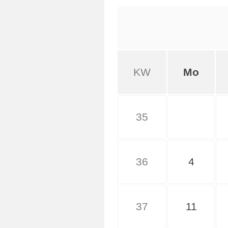
KW
Mo
35
36
4
37
11