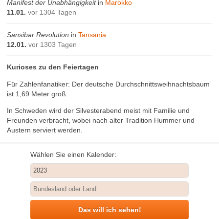
Manifest der Unabhängigkeit
in
Marokko
11.01.
vor 1304 Tagen
Sansibar Revolution
in
Tansania
12.01.
vor 1303 Tagen
Kurioses zu den Feiertagen
Für Zahlenfanatiker: Der deutsche Durchschnittsweihnachtsbaum
ist 1,69 Meter groß.
In Schweden wird der Silvesterabend meist mit Familie und
Freunden verbracht, wobei nach alter Tradition Hummer und
Austern serviert werden.
Wählen Sie einen Kalender:
Das will ich sehen!