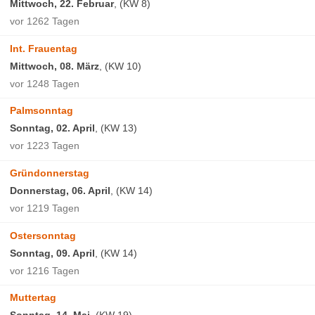
Mittwoch, 22. Februar
, (KW 8)
vor 1262 Tagen
Int. Frauentag
Mittwoch, 08. März
, (KW 10)
vor 1248 Tagen
Palmsonntag
Sonntag, 02. April
, (KW 13)
vor 1223 Tagen
Gründonnerstag
Donnerstag, 06. April
, (KW 14)
vor 1219 Tagen
Ostersonntag
Sonntag, 09. April
, (KW 14)
vor 1216 Tagen
Muttertag