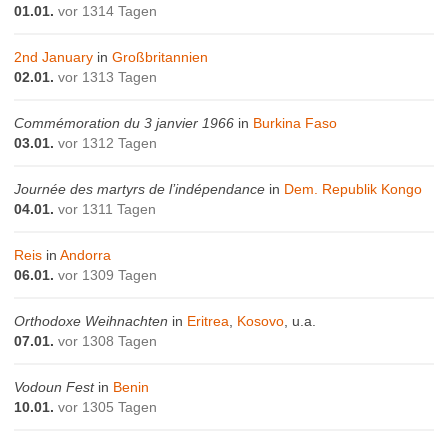
01.01.
vor 1314 Tagen
2nd January
in
Großbritannien
02.01.
vor 1313 Tagen
Commémoration du 3 janvier 1966
in
Burkina Faso
03.01.
vor 1312 Tagen
Journée des martyrs de l’indépendance
in
Dem. Republik Kongo
04.01.
vor 1311 Tagen
Reis
in
Andorra
06.01.
vor 1309 Tagen
Orthodoxe Weihnachten
in
Eritrea
,
Kosovo
, u.a.
07.01.
vor 1308 Tagen
Vodoun Fest
in
Benin
10.01.
vor 1305 Tagen