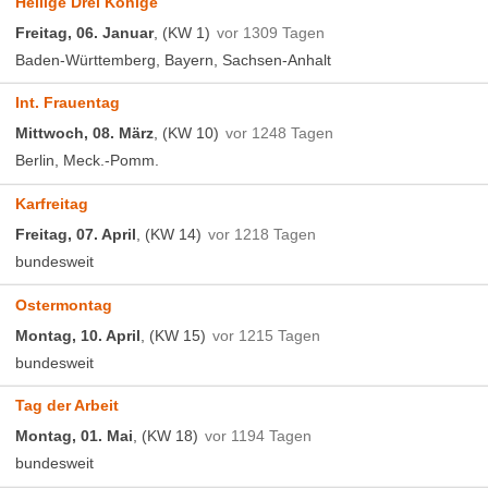
Heilige Drei Könige
Freitag, 06. Januar
, (KW 1)
vor 1309 Tagen
Baden-Württemberg, Bayern, Sachsen-Anhalt
Int. Frauentag
Mittwoch, 08. März
, (KW 10)
vor 1248 Tagen
Berlin, Meck.-Pomm.
Karfreitag
Freitag, 07. April
, (KW 14)
vor 1218 Tagen
bundesweit
Ostermontag
Montag, 10. April
, (KW 15)
vor 1215 Tagen
bundesweit
Tag der Arbeit
Montag, 01. Mai
, (KW 18)
vor 1194 Tagen
bundesweit