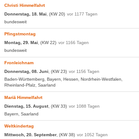
Christi Himmelfahrt
Donnerstag, 18. Mai
, (KW 20)
vor 1177 Tagen
bundesweit
Pfingstmontag
Montag, 29. Mai
, (KW 22)
vor 1166 Tagen
bundesweit
Fronleichnam
Donnerstag, 08. Juni
, (KW 23)
vor 1156 Tagen
Baden-Württemberg, Bayern, Hessen, Nordrhein-Westfalen,
Rheinland-Pfalz, Saarland
Mariä Himmelfahrt
Dienstag, 15. August
, (KW 33)
vor 1088 Tagen
Bayern, Saarland
Weltkindertag
Mittwoch, 20. September
, (KW 38)
vor 1052 Tagen