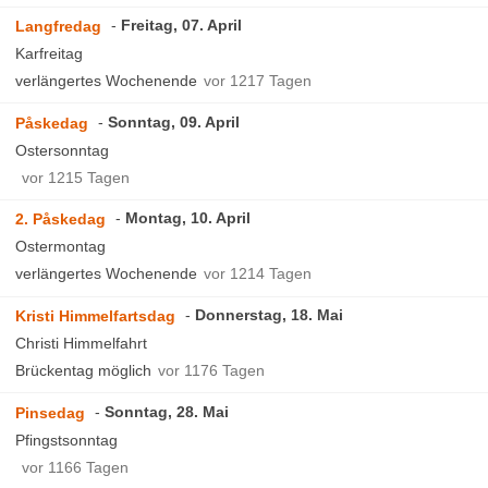
Freitag, 07. April
Langfredag
Karfreitag
verlängertes Wochenende
vor 1217 Tagen
Sonntag, 09. April
Påskedag
Ostersonntag
vor 1215 Tagen
Montag, 10. April
2. Påskedag
Ostermontag
verlängertes Wochenende
vor 1214 Tagen
Donnerstag, 18. Mai
Kristi Himmelfartsdag
Christi Himmelfahrt
Brückentag möglich
vor 1176 Tagen
Sonntag, 28. Mai
Pinsedag
Pfingstsonntag
vor 1166 Tagen