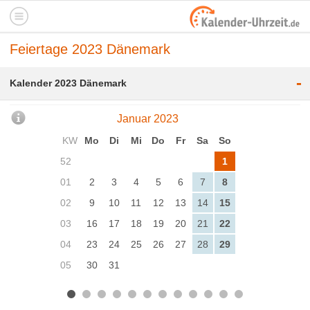
Feiertage 2023 Dänemark
-
Kalender 2023 Dänemark
Januar 2023
KW
Mo
Di
Mi
Do
Fr
Sa
So
52
1
01
2
3
4
5
6
7
8
02
9
10
11
12
13
14
15
03
16
17
18
19
20
21
22
04
23
24
25
26
27
28
29
05
30
31