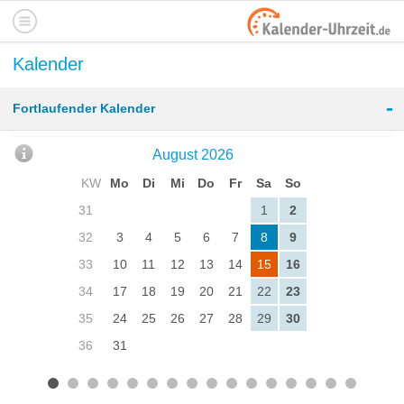
Kalender
-
Fortlaufender Kalender
August 2026
KW
Mo
Di
Mi
Do
Fr
Sa
So
31
1
2
32
3
4
5
6
7
8
9
33
10
11
12
13
14
15
16
34
17
18
19
20
21
22
23
35
24
25
26
27
28
29
30
36
31