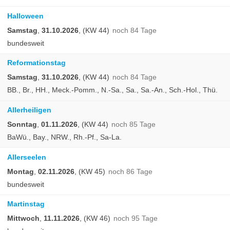
Halloween
Samstag
,
31.10.2026
, (KW 44)
noch 84 Tage
bundesweit
Reformationstag
Samstag
,
31.10.2026
, (KW 44)
noch 84 Tage
BB., Br., HH., Meck.-Pomm., N.-Sa., Sa., Sa.-An., Sch.-Hol., Thü.
Allerheiligen
Sonntag
,
01.11.2026
, (KW 44)
noch 85 Tage
BaWü., Bay., NRW., Rh.-Pf., Sa-La.
Allerseelen
Montag
,
02.11.2026
, (KW 45)
noch 86 Tage
bundesweit
Martinstag
Mittwoch
,
11.11.2026
, (KW 46)
noch 95 Tage