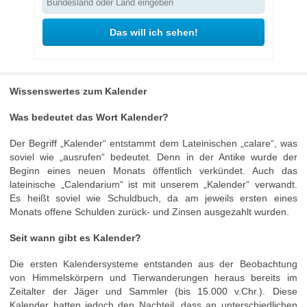
Das will ich sehen!
Wissenswertes zum Kalender
Was bedeutet das Wort Kalender?
Der Begriff „Kalender“ entstammt dem Lateinischen „calare“, was
soviel wie „ausrufen“ bedeutet. Denn in der Antike wurde der
Beginn eines neuen Monats öffentlich verkündet. Auch das
lateinische „Calendarium“ ist mit unserem „Kalender“ verwandt.
Es heißt soviel wie Schuldbuch, da am jeweils ersten eines
Monats offene Schulden zurück- und Zinsen ausgezahlt wurden.
Seit wann gibt es Kalender?
Die ersten Kalendersysteme entstanden aus der Beobachtung
von Himmelskörpern und Tierwanderungen heraus bereits im
Zeitalter der Jäger und Sammler (bis 15.000 v.Chr.). Diese
Kalender hatten jedoch den Nachteil, dass an unterschiedlichen