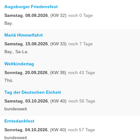
Augsburger Friedensfest
Samstag
,
08.08.2026
, (KW 32)
noch 0 Tage
Bay.
Mariä Himmelfahrt
Samstag
,
15.08.2026
, (KW 33)
noch 7 Tage
Bay., Sa-La.
Weltkindertag
Sonntag
,
20.09.2026
, (KW 38)
noch 43 Tage
Thü.
Tag der Deutschen Einheit
Samstag
,
03.10.2026
, (KW 40)
noch 56 Tage
bundesweit
Erntedankfest
Sonntag
,
04.10.2026
, (KW 40)
noch 57 Tage
bundesweit