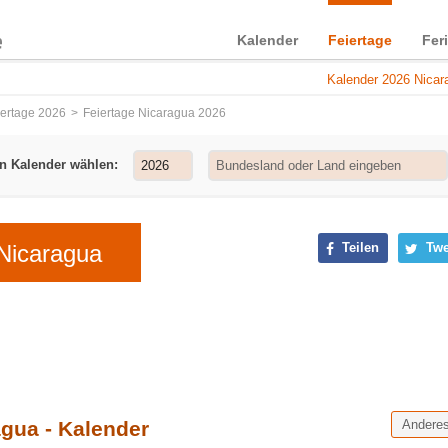
Kalender
Feiertage
Fer
Kalender 2026 Nicar
iertage 2026
Feiertage Nicaragua 2026
n Kalender wählen:
Nicaragua
Teilen
Twe
agua - Kalender
Andere