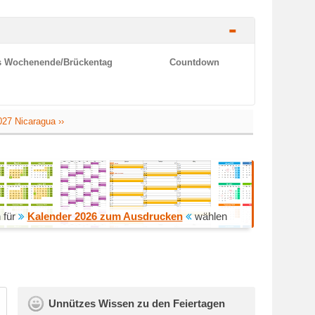
-
es Wochenende/Brückentag
Countdown
027 Nicaragua ››
 für
Kalender 2026 zum Ausdrucken
wählen
Unnützes Wissen zu den Feiertagen