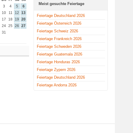
Meist gesuchte Feiertage
3
4
5
6
10
11
12
13
Feiertage Deutschland 2026
17
18
19
20
Feiertage Österreich 2026
24
25
26
27
Feiertage Schweiz 2026
31
Feiertage Frankreich 2026
Feiertage Schweden 2026
Feiertage Guatemala 2026
Feiertage Honduras 2026
Feiertage Zypern 2026
Feiertage Deutschland 2026
Feiertage Andorra 2026