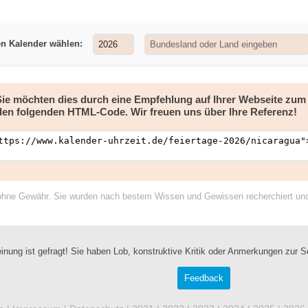
en Kalender wählen:
 Sie möchten dies durch eine Empfehlung auf Ihrer Webseite zu
den folgenden HTML-Code. Wir freuen uns über Ihre Referenz!
ohne Gewähr. Sie wurden nach bestem Wissen und Gewissen recherchiert und a
inung ist gefragt! Sie haben Lob, konstruktive Kritik oder Anmerkungen zur S
Feedback