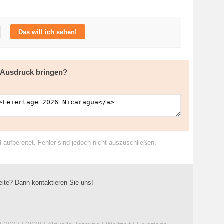
Das will ich sehen!
m Ausdruck bringen?
ufbereitet. Fehler sind jedoch nicht auszuschließen.
eite? Dann kontaktieren Sie uns!