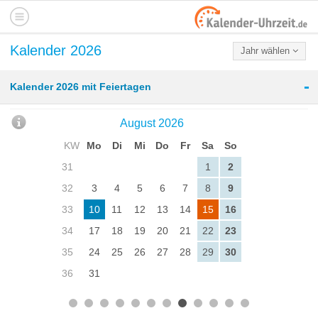
Kalender 2026
Jahr wählen
-
Kalender 2026 mit Feiertagen
August 2026
KW
Mo
Di
Mi
Do
Fr
Sa
So
31
1
2
32
3
4
5
6
7
8
9
33
10
11
12
13
14
15
16
34
17
18
19
20
21
22
23
35
24
25
26
27
28
29
30
36
31