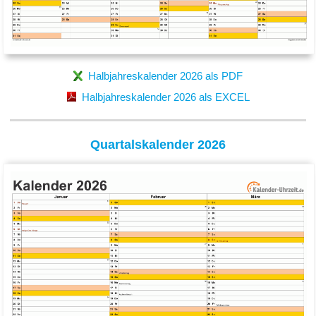
Halbjahreskalender 2026 als PDF
Halbjahreskalender 2026 als EXCEL
Quartalskalender 2026