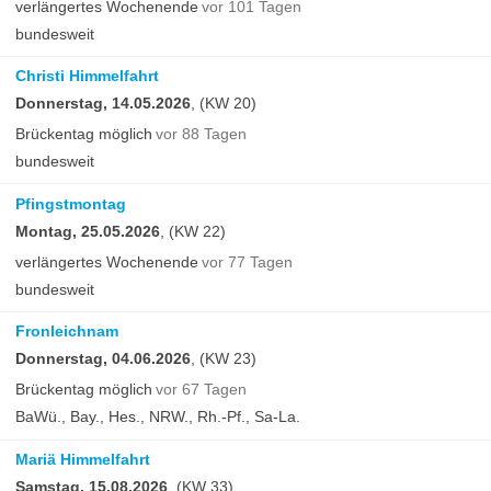
verlängertes Wochenende
vor 101 Tagen
bundesweit
Christi Himmelfahrt
Donnerstag, 14.05.2026
, (KW 20)
Brückentag möglich
vor 88 Tagen
bundesweit
Pfingstmontag
Montag, 25.05.2026
, (KW 22)
verlängertes Wochenende
vor 77 Tagen
bundesweit
Fronleichnam
Donnerstag, 04.06.2026
, (KW 23)
Brückentag möglich
vor 67 Tagen
BaWü., Bay., Hes., NRW., Rh.-Pf., Sa-La.
Mariä Himmelfahrt
Samstag, 15.08.2026
, (KW 33)