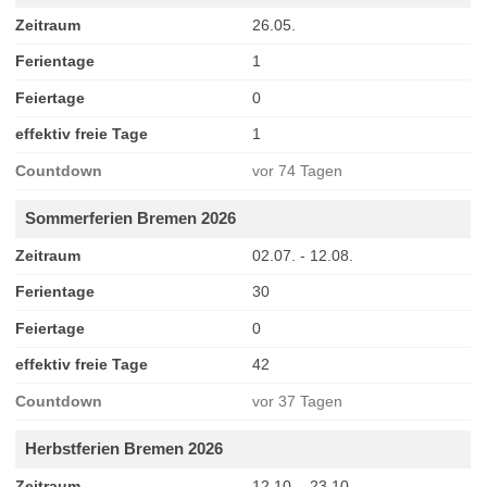
Zeitraum
26.05.
Ferientage
1
Feiertage
0
effektiv freie Tage
1
Countdown
vor 74 Tagen
Sommerferien Bremen 2026
Zeitraum
02.07. - 12.08.
Ferientage
30
Feiertage
0
effektiv freie Tage
42
Countdown
vor 37 Tagen
Herbstferien Bremen 2026
Zeitraum
12.10. - 23.10.