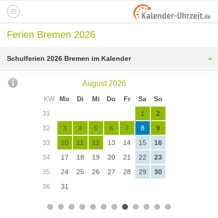
Ferien Bremen 2026
-
Schulferien 2026 Bremen im Kalender
August 2026
KW
Mo
Di
Mi
Do
Fr
Sa
So
31
1
2
32
3
4
5
6
7
8
9
33
10
11
12
13
14
15
16
34
17
18
19
20
21
22
23
35
24
25
26
27
28
29
30
36
31