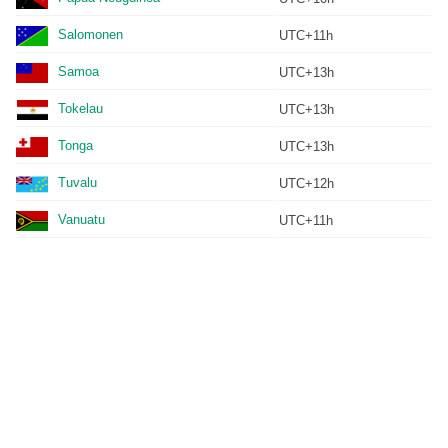
Salomonen
UTC+11h
Samoa
UTC+13h
Tokelau
UTC+13h
Tonga
UTC+13h
Tuvalu
UTC+12h
Vanuatu
UTC+11h