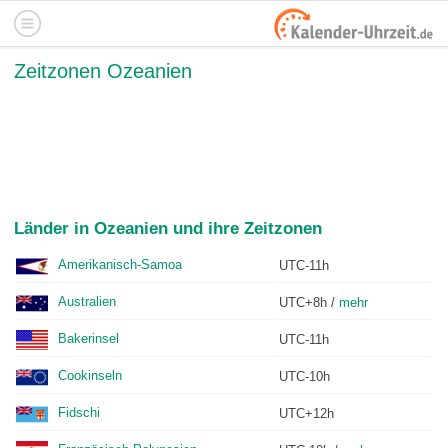
Zeitzonen Ozeanien
Länder in Ozeanien und ihre Zeitzonen
Amerikanisch-Samoa
UTC-11h
Australien
UTC+8h /
mehr
Bakerinsel
UTC-11h
Cookinseln
UTC-10h
Fidschi
UTC+12h