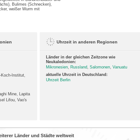
ächs), Bulimes (Schnecken),
cker, weißer Wurm mit
donien
Uhrzeit in anderen Regionen
Länder in der gleichen Zeitzone wie
Neukaledonien:
Mikronesien
,
Russland
,
Salomonen
,
Vanuatu
aktuelle Uhrzeit in Deutschland:
Koch-Institut,
Uhrzeit Berlin
ghi Mine, Lapita
el Lifou, Vao's
iterer Länder und Städte weltweit