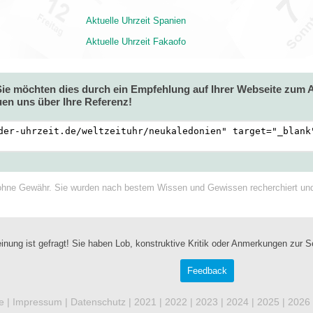
Aktuelle Uhrzeit Spanien
Aktuelle Uhrzeit Fakaofo
 Sie möchten dies durch ein Empfehlung auf Ihrer Webseite zum
en uns über Ihre Referenz!
ohne Gewähr. Sie wurden nach bestem Wissen und Gewissen recherchiert und a
inung ist gefragt! Sie haben Lob, konstruktive Kritik oder Anmerkungen zur S
Feedback
e |
Impressum
|
Datenschutz
|
2021
|
2022
|
2023
|
2024
|
2025
|
2026