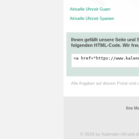
Aktuelle Uhrzeit Guam
Aktuelle Uhrzeit Spanien
Ihnen gefällt unsere Seite und
folgenden HTML-Code. Wir freu
Alle Angaben auf diesem Portal sind 
Ihre Me
© 2026 by Kalender-Uhrzeit.d