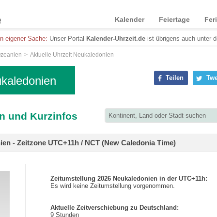
Kalender
Feiertage
Fer
in eigener Sache:
Unser Portal
Kalender-Uhrzeit.de
ist übrigens auch unter 
zeanien
Aktuelle Uhrzeit Neukaledonien
ukaledonien
Teilen
Twe
n und Kurzinfos
nien - Zeitzone UTC+11h / NCT (New Caledonia Time)
Zeitumstellung 2026 Neukaledonien in der UTC+11h:
Es wird keine Zeitumstellung vorgenommen.
Aktuelle Zeitverschiebung zu Deutschland:
9 Stunden