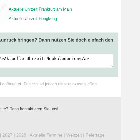
Aktuelle Uhrzeit Frankfurt am Main
Aktuelle Uhrzeit Hongkong
 Audruck bringen? Dann nutzen Sie doch einfach den
ufbereitet. Fehler sind jedoch nicht auszuschließen.
eite? Dann kontaktieren Sie uns!
|
2027
|
2028
|
Aktuelle Termine
|
Weltzeit
|
Feiertage