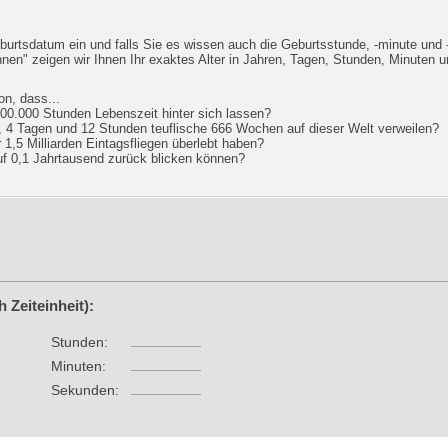
burtsdatum ein und falls Sie es wissen auch die Geburtsstunde, -minute und
hnen" zeigen wir Ihnen Ihr exaktes Alter in Jahren, Tagen, Stunden, Minuten 
n, dass...
 100.000 Stunden Lebenszeit hinter sich lassen?
n, 4 Tagen und 12 Stunden teuflische 666 Wochen auf dieser Welt verweilen?
r 1,5 Milliarden Eintagsfliegen überlebt haben?
auf 0,1 Jahrtausend zurück blicken können?
 Zeiteinheit):
Stunden:
Minuten:
Sekunden: