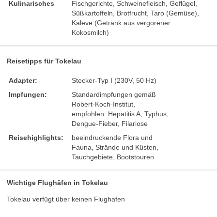
Kulinarisches
Fischgerichte, Schweinefleisch, Geflügel,
Süßkartoffeln, Brotfrucht, Taro (Gemüse),
Kaleve (Getränk aus vergorener
Kokosmilch)
Reisetipps für Tokelau
Adapter:
Stecker-Typ I (230V, 50 Hz)
Impfungen:
Standardimpfungen gemäß
Robert-Koch-Institut,
empfohlen: Hepatitis A, Typhus,
Dengue-Fieber, Filariose
Reisehighlights:
beeindruckende Flora und
Fauna, Strände und Küsten,
Tauchgebiete, Bootstouren
Wichtige Flughäfen in Tokelau
Tokelau verfügt über keinen Flughafen