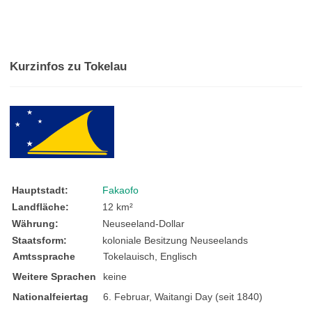
Kurzinfos zu Tokelau
Hauptstadt:
Fakaofo
Landfläche:
12 km²
Währung:
Neuseeland-Dollar
Staatsform:
koloniale Besitzung Neuseelands
Amtssprache
Tokelauisch, Englisch
Weitere Sprachen
keine
Nationalfeiertag
6. Februar, Waitangi Day (seit 1840)