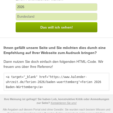
Das will ich sehen!
Ihnen gefällt unsere Seite und Sie möchten dies durch eine
Empfehlung auf Ihrer Webseite zum Audruck bringen?
Dann nutzen Sie doch einfach den folgenden HTML-Code. Wir
freuen uns über Ihre Referenz!
<a target="_blank" href="https://www.kalender-
uhrzeit.de/ferien-2026/baden-wuerttemberg">Ferien 2026
Baden-Württemberg</a>
Ihre Meinung ist gefragt! Sie haben Lob, konstruktive Kritik oder Anmerkungen
zur Seite?
Kontaktieren Sie uns!
Alle Angaben auf diesem Portal sind ohne Gewähr. Sie wurden nach bestem Wissen und