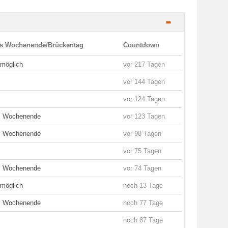
-
es Wochenende/Brückentag
Countdown
 möglich
vor 217 Tagen
vor 144 Tagen
vor 124 Tagen
es Wochenende
vor 123 Tagen
es Wochenende
vor 98 Tagen
vor 75 Tagen
es Wochenende
vor 74 Tagen
 möglich
noch 13 Tage
es Wochenende
noch 77 Tage
noch 87 Tage