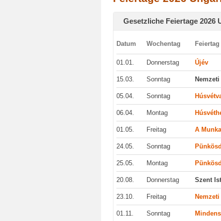
Gesetzliche Feiertage 2026
Datum
Wochentag
Feiertag
01.01.
Donnerstag
Újév
15.03.
Sonntag
Nemzeti
05.04.
Sonntag
Húsvétv
06.04.
Montag
Húsvéth
01.05.
Freitag
A Munka
24.05.
Sonntag
Pünkösd
25.05.
Montag
Pünkösd
20.08.
Donnerstag
Szent I
23.10.
Freitag
Nemzeti
01.11.
Sonntag
Mindens