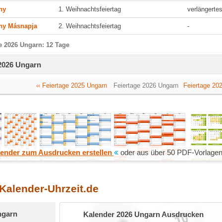
ny
1. Weihnachtsfeiertag
verlängert
ny Másnapja
2. Weihnachtsfeiertag
-
e 2026 Ungarn: 12 Tage
 2026 Ungarn
‹‹ Feiertage 2025 Ungarn
Feiertage 2026 Ungarn
Feiertage 202
ender zum Ausdrucken erstellen
oder aus über 50 PDF-Vorlagen
 Kalender-Uhrzeit.de
ngarn
Kalender 2026 Ungarn Ausdrucken