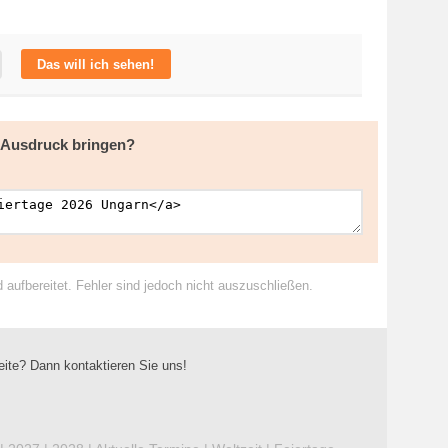
Das will ich sehen!
m Ausdruck bringen?
ufbereitet. Fehler sind jedoch nicht auszuschließen.
eite? Dann kontaktieren Sie uns!