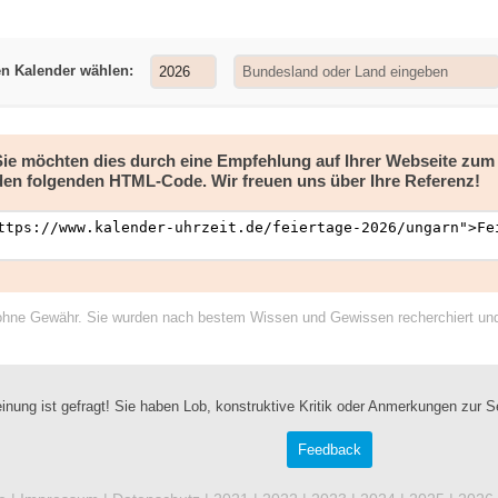
en Kalender wählen:
 Sie möchten dies durch eine Empfehlung auf Ihrer Webseite zu
den folgenden HTML-Code. Wir freuen uns über Ihre Referenz!
ohne Gewähr. Sie wurden nach bestem Wissen und Gewissen recherchiert und a
inung ist gefragt! Sie haben Lob, konstruktive Kritik oder Anmerkungen zur S
Feedback