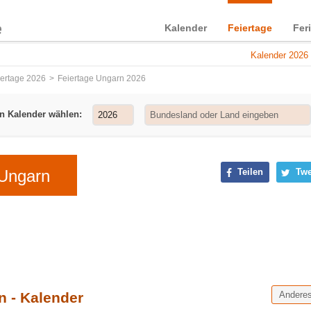
Kalender
Feiertage
Fer
Kalender 2026 
iertage 2026
Feiertage Ungarn 2026
n Kalender wählen:
 Ungarn
Teilen
Twe
n - Kalender
Andere