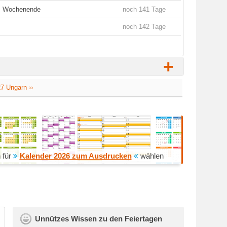
es Wochenende
noch 141 Tage
noch 142 Tage
+
7 Ungarn ››
 für
Kalender 2026 zum Ausdrucken
wählen
Unnützes Wissen zu den Feiertagen