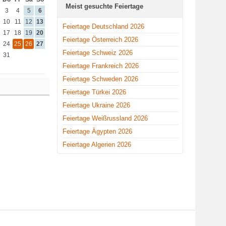
Meist gesuchte Feiertage
3
4
5
6
10
11
12
13
Feiertage Deutschland 2026
17
18
19
20
Feiertage Österreich 2026
24
25
26
27
Feiertage Schweiz 2026
31
Feiertage Frankreich 2026
Feiertage Schweden 2026
Feiertage Türkei 2026
Feiertage Ukraine 2026
Feiertage Weißrussland 2026
Feiertage Ägypten 2026
Feiertage Algerien 2026