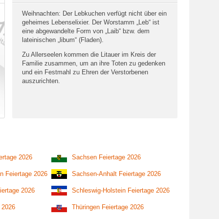
Weihnachten: Der Lebkuchen verfügt nicht über ein
geheimes Lebenselixier. Der Worstamm „Leb“ ist
eine abgewandelte Form von „Laib“ bzw. dem
lateinischen „libum“ (Fladen).
Zu Allerseelen kommen die Litauer im Kreis der
Familie zusammen, um an ihre Toten zu gedenken
und ein Festmahl zu Ehren der Verstorbenen
auszurichten.
ertage 2026
Sachsen Feiertage 2026
n Feiertage 2026
Sachsen-Anhalt Feiertage 2026
iertage 2026
Schleswig-Holstein Feiertage 2026
e 2026
Thüringen Feiertage 2026