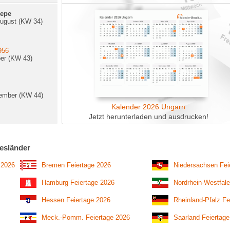
nepe
August (KW 34)
956
ber (KW 43)
ember (KW 44)
Kalender 2026 Ungarn
Jetzt herunterladen und ausdrucken!
esländer
 2026
Bremen Feiertage 2026
Niedersachsen Fei
Hamburg Feiertage 2026
Nordrhein-Westfale
Hessen Feiertage 2026
Rheinland-Pfalz Fe
Meck.-Pomm. Feiertage 2026
Saarland Feiertag