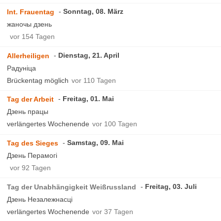
Sonntag, 08. März
Int. Frauentag
жаночы дзень
vor 154 Tagen
Dienstag, 21. April
Allerheiligen
Радунiца
Brückentag möglich
vor 110 Tagen
Freitag, 01. Mai
Tag der Arbeit
Дзень працы
verlängertes Wochenende
vor 100 Tagen
Samstag, 09. Mai
Tag des Sieges
Дзень Перамогi
vor 92 Tagen
Freitag, 03. Juli
Tag der Unabhängigkeit Weißrussland
Дзень Незалежнасцi
verlängertes Wochenende
vor 37 Tagen