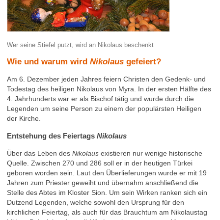
Wer seine Stiefel putzt, wird an Nikolaus beschenkt
Wie und warum wird
Nikolaus
gefeiert?
Am 6. Dezember jeden Jahres feiern Christen den Gedenk- und
Todestag des heiligen Nikolaus von Myra. In der ersten Hälfte des
4. Jahrhunderts war er als Bischof tätig und wurde durch die
Legenden um seine Person zu einem der populärsten Heiligen
der Kirche.
Entstehung des Feiertags
Nikolaus
Über das Leben des
Nikolaus
existieren nur wenige historische
Quelle. Zwischen 270 und 286 soll er in der heutigen Türkei
geboren worden sein. Laut den Überlieferungen wurde er mit 19
Jahren zum Priester geweiht und übernahm anschließend die
Stelle des Abtes im Kloster Sion. Um sein Wirken ranken sich ein
Dutzend Legenden, welche sowohl den Ursprung für den
kirchlichen Feiertag, als auch für das Brauchtum am Nikolaustag