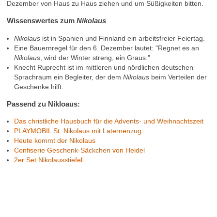
Dezember von Haus zu Haus ziehen und um Süßigkeiten bitten.
Wissenswertes zum
Nikolaus
Nikolaus
ist in Spanien und Finnland ein arbeitsfreier Feiertag.
Eine Bauernregel für den 6. Dezember lautet: "Regnet es an
Nikolaus
, wird der Winter streng, ein Graus."
Knecht Ruprecht ist im mittleren und nördlichen deutschen
Sprachraum ein Begleiter, der dem
Nikolaus
beim Verteilen der
Geschenke hilft.
Passend zu Nikloaus:
Das christliche Hausbuch für die Advents- und Weihnachtszeit
PLAYMOBIL St. Nikolaus mit Laternenzug
Heute kommt der Nikolaus
Confiserie Geschenk-Säckchen von Heidel
2er Set Nikolausstiefel