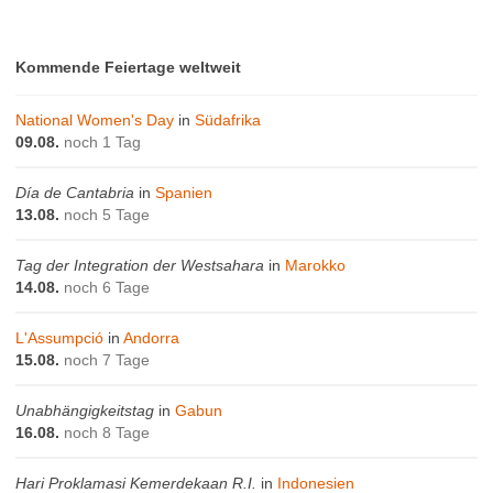
Kommende Feiertage weltweit
National Women's Day
in
Südafrika
09.08.
noch 1 Tag
Día de Cantabria
in
Spanien
13.08.
noch 5 Tage
Tag der Integration der Westsahara
in
Marokko
14.08.
noch 6 Tage
L'Assumpció
in
Andorra
15.08.
noch 7 Tage
Unabhängigkeitstag
in
Gabun
16.08.
noch 8 Tage
Hari Proklamasi Kemerdekaan R.I.
in
Indonesien