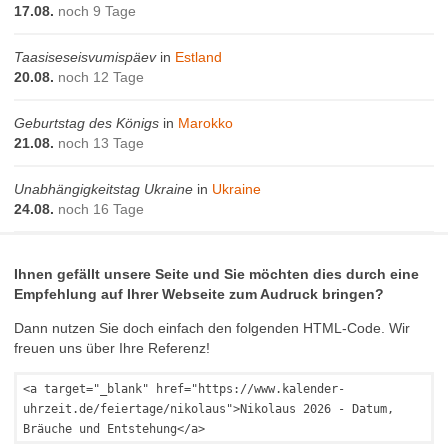
17.08.
noch 9 Tage
Taasiseseisvumispäev
in
Estland
20.08.
noch 12 Tage
Geburtstag des Königs
in
Marokko
21.08.
noch 13 Tage
Unabhängigkeitstag Ukraine
in
Ukraine
24.08.
noch 16 Tage
Ihnen gefällt unsere Seite und Sie möchten dies durch eine
Empfehlung auf Ihrer Webseite zum Audruck bringen?
Dann nutzen Sie doch einfach den folgenden HTML-Code. Wir
freuen uns über Ihre Referenz!
<a target="_blank" href="https://www.kalender-
uhrzeit.de/feiertage/nikolaus">Nikolaus 2026 - Datum,
Bräuche und Entstehung</a>