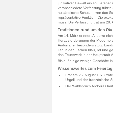
judikativer Gewalt ein souveräne
verabschiedete Verfassung führte 
ausländische Schutzherren das Sta
repräsentative Funktion. Die exek
muss. Die Verfassung trat am 28. Ap
Traditionen rund um den
Dia
Am 14. März erinnert Andorra nich
Herausforderungen der Moderne wa
Andorraner besonders stolz. Lan
Tag in den Farben blau, rot und ge
das Feuerwerk in der Hauptstadt A
Bis auf einige wenige Geschäfte i
Wissenswertes zum Feiertag
Erst am 25. August 1973 trafe
Urgell und der französische S
Der Wahlspruch Andorras lautet: