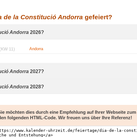
a de la Constitució Andorra
gefeiert?
tució Andorra
2026?
(KW 11)
Andorra
tució Andorra
2027?
tució Andorra
2028?
 Sie möchten dies durch eine Empfehlung auf Ihrer Webseite zu
den folgenden HTML-Code. Wir freuen uns über Ihre Referenz!