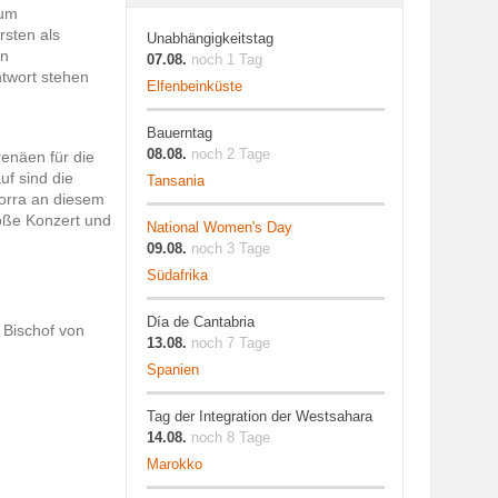
dum
rsten als
Unabhängigkeitstag
in
07.08.
noch 1 Tag
ntwort stehen
Elfenbeinküste
Bauerntag
08.08.
noch 2 Tage
renäen für die
f sind die
Tansania
orra an diesem
roße Konzert und
National Women's Day
09.08.
noch 3 Tage
Südafrika
Día de Cantabria
 Bischof von
13.08.
noch 7 Tage
Spanien
Tag der Integration der Westsahara
14.08.
noch 8 Tage
Marokko