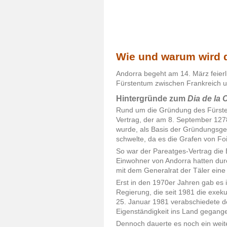
Wie und warum wird 
Andorra begeht am 14. März feierl
Fürstentum zwischen Frankreich u
Hintergründe zum
Dia de la 
Rund um die Gründung des Fürsten
Vertrag, der am 8. September 1278
wurde, als Basis der Gründungsges
schwelte, da es die Grafen von Foi
So war der Pareatges-Vertrag die
Einwohner von Andorra hatten durc
mit dem Generalrat der Täler eine A
Erst in den 1970er Jahren gab es i
Regierung, die seit 1981 die exeku
25. Januar 1981 verabschiedete de
Eigenständigkeit ins Land gegang
Dennoch dauerte es noch ein weiter