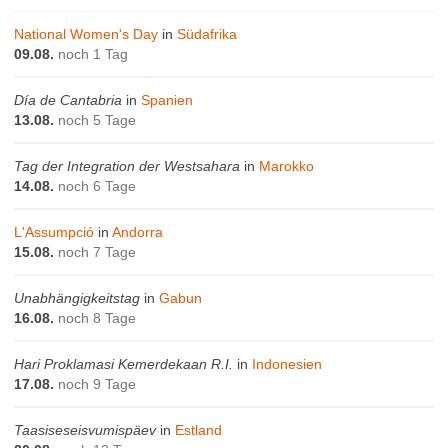
National Women's Day
in
Südafrika
09.08.
noch 1 Tag
Día de Cantabria
in
Spanien
13.08.
noch 5 Tage
Tag der Integration der Westsahara
in
Marokko
14.08.
noch 6 Tage
L'Assumpció
in
Andorra
15.08.
noch 7 Tage
Unabhängigkeitstag
in
Gabun
16.08.
noch 8 Tage
Hari Proklamasi Kemerdekaan R.I.
in
Indonesien
17.08.
noch 9 Tage
Taasiseseisvumispäev
in
Estland