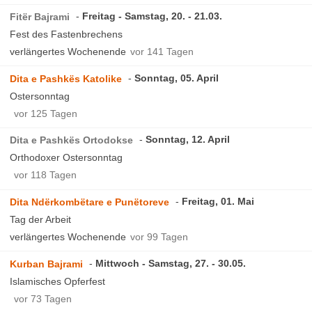
Freitag - Samstag, 20. - 21.03.
Fitër Bajrami
Fest des Fastenbrechens
verlängertes Wochenende
vor 141 Tagen
Sonntag, 05. April
Dita e Pashkës Katolike
Ostersonntag
vor 125 Tagen
Sonntag, 12. April
Dita e Pashkës Ortodokse
Orthodoxer Ostersonntag
vor 118 Tagen
Freitag, 01. Mai
Dita Ndërkombëtare e Punëtoreve
Tag der Arbeit
verlängertes Wochenende
vor 99 Tagen
Mittwoch - Samstag, 27. - 30.05.
Kurban Bajrami
Islamisches Opferfest
vor 73 Tagen