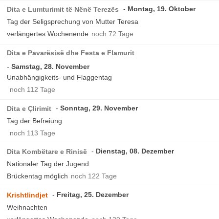
Montag, 19. Oktober
Dita e Lumturimit të Nënë Terezës
Tag der Seligsprechung von Mutter Teresa
verlängertes Wochenende
noch 72 Tage
Dita e Pavarësisë dhe Festa e Flamurit
Samstag, 28. November
Unabhängigkeits- und Flaggentag
noch 112 Tage
Sonntag, 29. November
Dita e Çlirimit
Tag der Befreiung
noch 113 Tage
Dienstag, 08. Dezember
Dita Kombëtare e Rinisë
Nationaler Tag der Jugend
Brückentag möglich
noch 122 Tage
Freitag, 25. Dezember
Krishtlindjet
Weihnachten