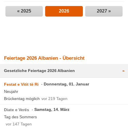
« 2025
2026
2027 »
Feiertage 2026 Albanien - Übersicht
-
Gesetzliche Feiertage 2026 Albanien
Donnerstag, 01. Januar
Festat e Vitit të Ri
Neujahr
Brückentag möglich
vor 219 Tagen
Samstag, 14. März
Diate e Verës
Tag des Sommers
vor 147 Tagen