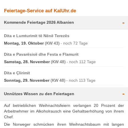
Feiertage-Service auf KalUhr.de
-
Kommende Feiertage 2026 Albanien
Dita e Lumturimit të Nënë Terezës
Montag, 19. Oktober
(KW 43)
noch 72 Tage
Dita e Pavarësisë dhe Festa e Flamurit
Samstag, 28. November
(KW 48)
noch 112 Tage
Dita e Çlirimit
Sonntag, 29. November
(KW 48)
noch 113 Tage
-
Unnützes Wissen zu den Feiertagen
Auf betrieblichen Weihnachtsfeiern verlangen 20 Prozent der
Arbeitnehmer im Alkoholrausch eine Gehaltserhöhung von ihrem
Chef.
Die Norweger schmücken ihren Weihnachtsbaum mit langen