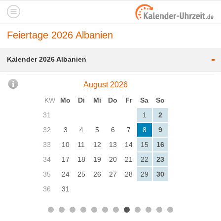
Feiertage 2026 Albanien
-
Kalender 2026 Albanien
August 2026
KW
Mo
Di
Mi
Do
Fr
Sa
So
31
1
2
32
3
4
5
6
7
8
9
33
10
11
12
13
14
15
16
34
17
18
19
20
21
22
23
35
24
25
26
27
28
29
30
36
31