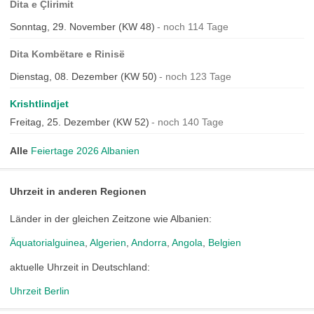
Dita e Çlirimit
Sonntag, 29. November (KW 48)
noch 114 Tage
Dita Kombëtare e Rinisë
Dienstag, 08. Dezember (KW 50)
noch 123 Tage
Krishtlindjet
Freitag, 25. Dezember (KW 52)
noch 140 Tage
Alle
Feiertage 2026 Albanien
Uhrzeit in anderen Regionen
Länder in der gleichen Zeitzone wie Albanien:
Äquatorialguinea
,
Algerien
,
Andorra
,
Angola
,
Belgien
aktuelle Uhrzeit in Deutschland:
Uhrzeit Berlin