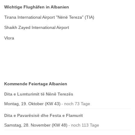
Wichtige Flughäfen in Albanien
Tirana International Airport "Nënë Tereza" (TIA)
Shaikh Zayed International Airport
Vlora
Kommende Feiertage Albanien
Dita e Lumturimit të Nënë Terezës
Montag, 19. Oktober (KW 43)
noch 73 Tage
Dita e Pavarësisë dhe Festa e Flamurit
Samstag, 28. November (KW 48)
noch 113 Tage