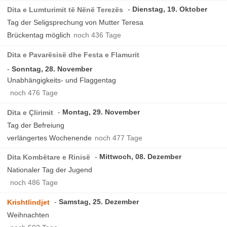
Dienstag, 19. Oktober
Dita e Lumturimit të Nënë Terezës
Tag der Seligsprechung von Mutter Teresa
Brückentag möglich
noch 436 Tage
Dita e Pavarësisë dhe Festa e Flamurit
Sonntag, 28. November
Unabhängigkeits- und Flaggentag
noch 476 Tage
Montag, 29. November
Dita e Çlirimit
Tag der Befreiung
verlängertes Wochenende
noch 477 Tage
Mittwoch, 08. Dezember
Dita Kombëtare e Rinisë
Nationaler Tag der Jugend
noch 486 Tage
Samstag, 25. Dezember
Krishtlindjet
Weihnachten