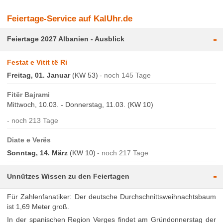
Feiertage-Service auf KalUhr.de
-
Feiertage 2027 Albanien - Ausblick
Festat e Vitit të Ri
Freitag, 01. Januar
(KW 53)
noch 145 Tage
Fitër Bajrami
Mittwoch, 10.03. - Donnerstag, 11.03. (KW 10)
noch 213 Tage
Diate e Verës
Sonntag, 14. März
(KW 10)
noch 217 Tage
-
Unnützes Wissen zu den Feiertagen
Für Zahlenfanatiker: Der deutsche Durchschnittsweihnachtsbaum
ist 1,69 Meter groß.
In der spanischen Region Verges findet am Gründonnerstag der