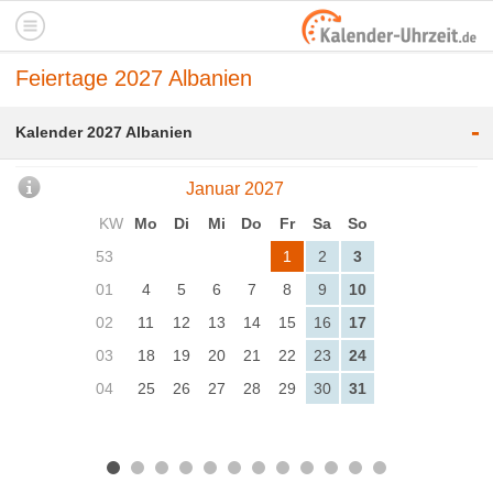
Feiertage 2027 Albanien
-
Kalender 2027 Albanien
Januar 2027
KW
Mo
Di
Mi
Do
Fr
Sa
So
53
1
2
3
01
4
5
6
7
8
9
10
02
11
12
13
14
15
16
17
03
18
19
20
21
22
23
24
04
25
26
27
28
29
30
31