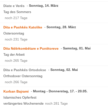
Sonntag, 14. März
Diate e Verës
Tag des Sommers
noch 217 Tage
Sonntag, 28. März
Dita e Pashkës Katolike
Ostersonntag
noch 231 Tage
Samstag, 01. Mai
Dita Ndërkombëtare e Punëtoreve
Tag der Arbeit
noch 265 Tage
Sonntag, 02. Mai
Dita e Pashkës Ortodokse
Orthodoxer Ostersonntag
noch 266 Tage
Montag - Donnerstag, 17. - 20.05.
Kurban Bajrami
Islamisches Opferfest
verlängertes Wochenende
noch 281 Tage