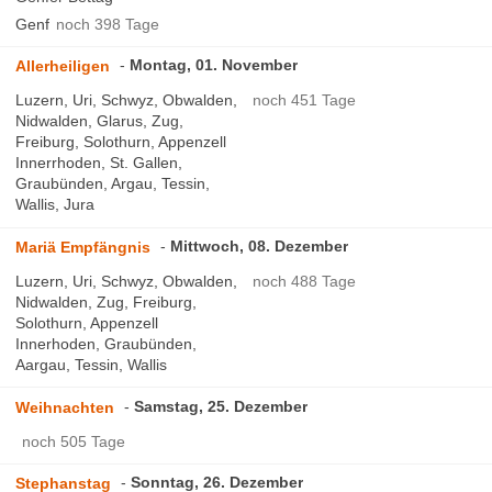
Genf
noch 398 Tage
Montag, 01. November
Allerheiligen
Luzern, Uri, Schwyz, Obwalden,
noch 451 Tage
Nidwalden, Glarus, Zug,
Freiburg, Solothurn, Appenzell
Innerrhoden, St. Gallen,
Graubünden, Argau, Tessin,
Wallis, Jura
Mittwoch, 08. Dezember
Mariä Empfängnis
Luzern, Uri, Schwyz, Obwalden,
noch 488 Tage
Nidwalden, Zug, Freiburg,
Solothurn, Appenzell
Innerhoden, Graubünden,
Aargau, Tessin, Wallis
Samstag, 25. Dezember
Weihnachten
noch 505 Tage
Sonntag, 26. Dezember
Stephanstag