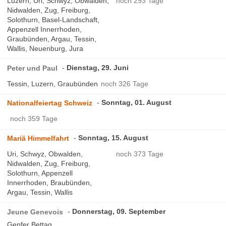
Luzern, Uri, Schwyz, Obwalden,
noch 293 Tage
Nidwalden, Zug, Freiburg,
Solothurn, Basel-Landschaft,
Appenzell Innerrhoden,
Graubünden, Argau, Tessin,
Wallis, Neuenburg, Jura
Dienstag, 29. Juni
Peter und Paul
Tessin, Luzern, Graubünden
noch 326 Tage
Sonntag, 01. August
Nationalfeiertag Schweiz
noch 359 Tage
Sonntag, 15. August
Mariä Himmelfahrt
Uri, Schwyz, Obwalden,
noch 373 Tage
Nidwalden, Zug, Freiburg,
Solothurn, Appenzell
Innerrhoden, Braubünden,
Argau, Tessin, Wallis
Donnerstag, 09. September
Jeune Genevois
Genfer Bettag