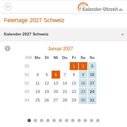
Feiertage 2027 Schweiz
-
Kalender 2027 Schweiz
Januar 2027
KW
Mo
Di
Mi
Do
Fr
Sa
So
53
1
2
3
01
4
5
6
7
8
9
10
02
11
12
13
14
15
16
17
03
18
19
20
21
22
23
24
04
25
26
27
28
29
30
31