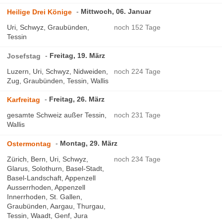
Mittwoch, 06. Januar
Heilige Drei Könige
Uri, Schwyz, Graubünden,
noch 152 Tage
Tessin
Freitag, 19. März
Josefstag
Luzern, Uri, Schwyz, Nidweiden,
noch 224 Tage
Zug, Graubünden, Tessin, Wallis
Freitag, 26. März
Karfreitag
gesamte Schweiz außer Tessin,
noch 231 Tage
Wallis
Montag, 29. März
Ostermontag
Zürich, Bern, Uri, Schwyz,
noch 234 Tage
Glarus, Solothurn, Basel-Stadt,
Basel-Landschaft, Appenzell
Ausserrhoden, Appenzell
Innerrhoden, St. Gallen,
Graubünden, Aargau, Thurgau,
Tessin, Waadt, Genf, Jura