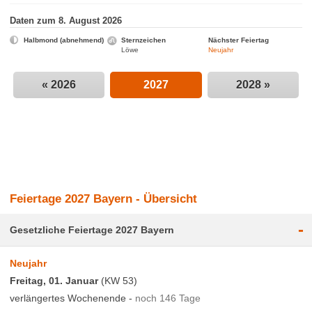
Daten zum 8. August 2026
Halbmond (abnehmend)
Sternzeichen
Nächster Feiertag
Kalender
Löwe
Neujahr
Kalender
« 2026
2027
2028 »
Kalender 2026
Kalender 2027
Kalender 2028
Kalenderwochen
Kalenderwochen 2026
Feiertage 2027 Bayern - Übersicht
Kalenderwochen 2027
-
Gesetzliche Feiertage 2027 Bayern
Kalenderwochen 2028
Neujahr
Freitag, 01. Januar
(KW 53)
Feiertage
verlängertes Wochenende -
noch 146 Tage
Deutschland