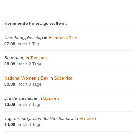
Kommende Feiertage weltweit
Unabhängigkeitstag
in
Elfenbeinküste
07.08.
noch 1 Tag
Bauerntag
in
Tansania
08.08.
noch 2 Tage
National Women's Day
in
Südafrika
09.08.
noch 3 Tage
Día de Cantabria
in
Spanien
13.08.
noch 7 Tage
Tag der Integration der Westsahara
in
Marokko
14.08.
noch 8 Tage