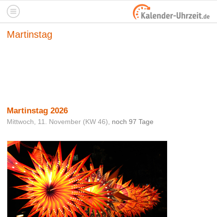
Martinstag
Martinstag 2026
Mittwoch, 11. November (KW 46),
noch 97 Tage