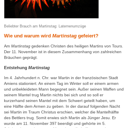
Beliebter Brauch am Martinstag: Laternenumzüge
Wie und warum wird
Martinstag
gefeiert?
Am
Martinstag
gedenken Christen des heiligen Martins von Tours.
Der 11. November ist in diesem Zusammenhang von zahlreichen
Bräuchen geprägt.
Entstehung
Martinstag
Im 4. Jahrhundert n. Chr. war Martin in der französischen Stadt
Amiens stationiert. An einem Tag im Winter soll er einem armen
und unbekleideten Mann begegnet sein. Außer seinen Waffen und
seinem Mantel trug Martin nichts bei sich und so soll er
kurzerhand seinen Mantel mit dem Schwert geteilt haben, um
eine Hälfte dem Armen zu geben. In der darauf folgenden Nacht
sei Martin im Traum Christus erschien, welcher die Mantelhälfte
des Bettlers trug. Somit erwies sich Martin als Jünger Jesu. Er
wurde am 11. November 397 beerdigt und gehörte im 5.