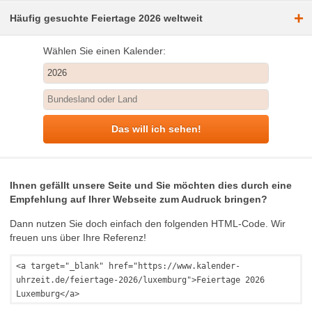
+
Häufig gesuchte Feiertage 2026 weltweit
Wählen Sie einen Kalender:
Das will ich sehen!
Ihnen gefällt unsere Seite und Sie möchten dies durch eine
Empfehlung auf Ihrer Webseite zum Audruck bringen?
Dann nutzen Sie doch einfach den folgenden HTML-Code. Wir
freuen uns über Ihre Referenz!
<a target="_blank" href="https://www.kalender-
uhrzeit.de/feiertage-2026/luxemburg">Feiertage 2026
Luxemburg</a>