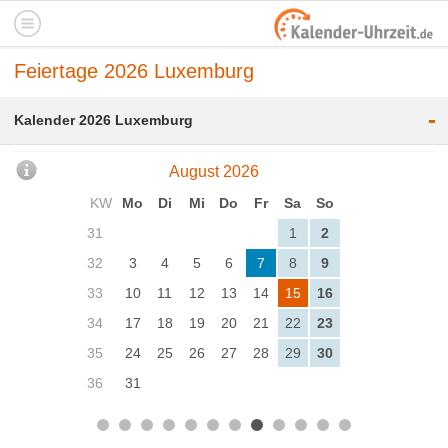
Feiertage 2026 Luxemburg
-
Kalender 2026 Luxemburg
August 2026
KW
Mo
Di
Mi
Do
Fr
Sa
So
31
1
2
32
3
4
5
6
7
8
9
33
10
11
12
13
14
15
16
34
17
18
19
20
21
22
23
35
24
25
26
27
28
29
30
36
31