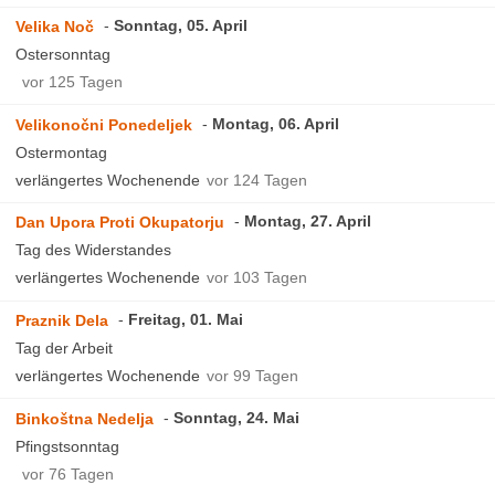
Sonntag, 05. April
Velika Noč
Ostersonntag
vor 125 Tagen
Montag, 06. April
Velikonočni Ponedeljek
Ostermontag
verlängertes Wochenende
vor 124 Tagen
Montag, 27. April
Dan Upora Proti Okupatorju
Tag des Widerstandes
verlängertes Wochenende
vor 103 Tagen
Freitag, 01. Mai
Praznik Dela
Tag der Arbeit
verlängertes Wochenende
vor 99 Tagen
Sonntag, 24. Mai
Binkoštna Nedelja
Pfingstsonntag
vor 76 Tagen