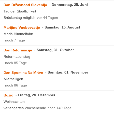
Donnerstag, 25. Juni
Dan Državnosti Slovenija
Tag der Staatlichkeit
Brückentag möglich
vor 44 Tagen
Samstag, 15. August
Marijino Vnebovzetje
Mariä Himmelfahrt
noch 7 Tage
Samstag, 31. Oktober
Dan Reformacije
Reformationstag
noch 85 Tage
Sonntag, 01. November
Dan Spomina Na Mrtve
Allerheiligen
noch 86 Tage
Freitag, 25. Dezember
Božič
Weihnachten
verlängertes Wochenende
noch 140 Tage