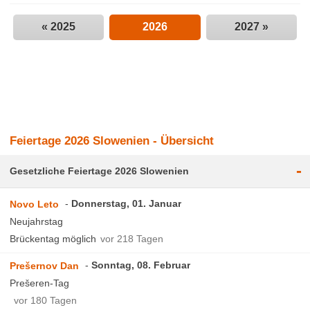
« 2025
2026
2027 »
Feiertage 2026 Slowenien - Übersicht
-
Gesetzliche Feiertage 2026 Slowenien
Donnerstag, 01. Januar
Novo Leto
Neujahrstag
Brückentag möglich
vor 218 Tagen
Sonntag, 08. Februar
Prešernov Dan
Prešeren-Tag
vor 180 Tagen