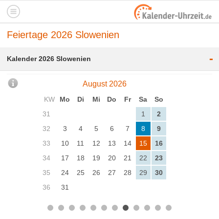
Feiertage 2026 Slowenien
-
Kalender 2026 Slowenien
August 2026
KW
Mo
Di
Mi
Do
Fr
Sa
So
31
1
2
32
3
4
5
6
7
8
9
33
10
11
12
13
14
15
16
34
17
18
19
20
21
22
23
35
24
25
26
27
28
29
30
36
31