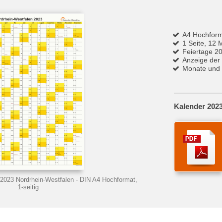
A4 Hochfor
1 Seite, 12 
Feiertage 2
Anzeige der
Monate und 
Kalender 2023
 2023 Nordrhein-Westfalen
- DIN A4 Hochformat,
1-seitig