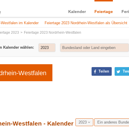
Kalender
Feiertage
Fer
n-Westfalen im Kalender
Feiertage 2023 Nordrhein-Westfalen als Übersicht
iertage 2023
Feiertage 2023 Nordrhein-Westfalen
n Kalender wählen:
Teilen
Twe
drhein-Westfalen
hein-Westfalen - Kalender
2023
Ein anderes Bund