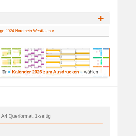
+
age 2024 Nordrhein-Westfalen ››
 für
Kalender 2026 zum Ausdrucken
wählen
 A4 Querformat, 1-seitig