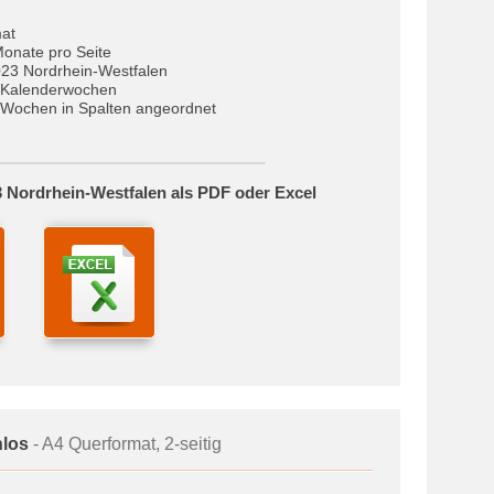
at
Monate pro Seite
023 Nordrhein-Westfalen
 Kalenderwochen
Wochen in Spalten angeordnet
 Nordrhein-Westfalen als PDF oder Excel
nlos
- A4 Querformat, 2-seitig