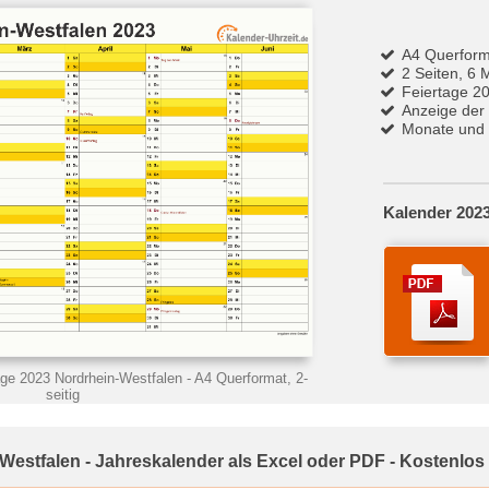
A4 Querform
2 Seiten, 6 
Feiertage 2
Anzeige der
Monate und 
Kalender 2023
age 2023 Nordrhein-Westfalen
- A4 Querformat, 2-
seitig
Westfalen - Jahreskalender als Excel oder PDF - Kostenlos