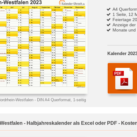
A4 Querform
1 Seite, 12 
Feiertage 2
Anzeige der
Monate und 
Kalender 2023
ordrhein-Westfalen
- DIN A4 Querformat, 1-seitig
Westfalen - Halbjahreskalender als Excel oder PDF - Koste