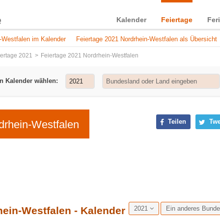
Kalender
Feiertage
Fer
n-Westfalen im Kalender
Feiertage 2021 Nordrhein-Westfalen als Übersicht
iertage 2021
Feiertage 2021 Nordrhein-Westfalen
n Kalender wählen:
Teilen
Twe
drhein-Westfalen
hein-Westfalen - Kalender
2021
Ein anderes Bund