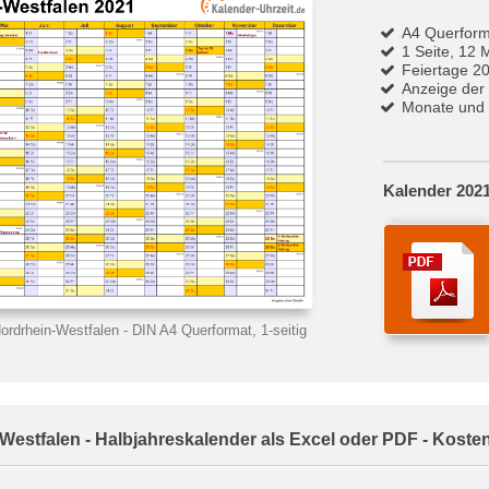
A4 Querform
1 Seite, 12 
Feiertage 2
Anzeige der
Monate und 
Kalender 2021
ordrhein-Westfalen
- DIN A4 Querformat, 1-seitig
Westfalen - Halbjahreskalender als Excel oder PDF - Koste