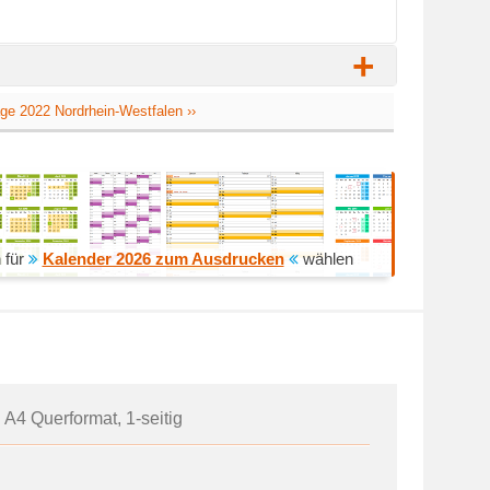
+
age 2022 Nordrhein-Westfalen ››
 für
Kalender 2026 zum Ausdrucken
wählen
 A4 Querformat, 1-seitig