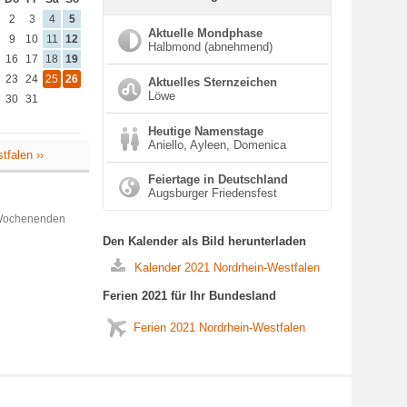
2
3
4
5
Aktuelle Mondphase
9
10
11
12
Halbmond (abnehmend)
16
17
18
19
23
24
25
26
Aktuelles Sternzeichen
Löwe
30
31
Heutige Namenstage
Aniello, Ayleen, Domenica
tfalen ››
Feiertage in Deutschland
Augsburger Friedensfest
 Wochenenden
Den Kalender als Bild herunterladen
Kalender 2021 Nordrhein-Westfalen
Ferien 2021 für Ihr Bundesland
Ferien 2021 Nordrhein-Westfalen