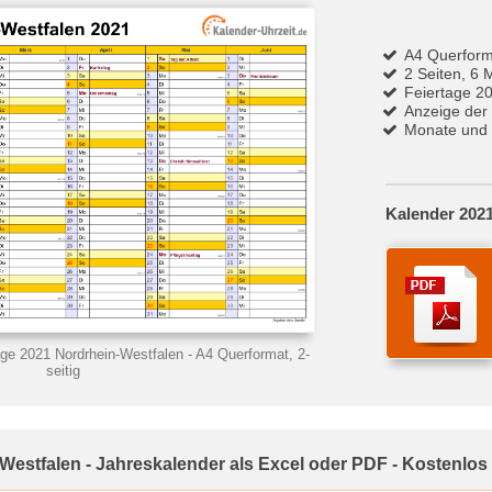
A4 Querform
2 Seiten, 6 
Feiertage 2
Anzeige der
Monate und 
Kalender 2021
age 2021 Nordrhein-Westfalen
- A4 Querformat, 2-
seitig
Westfalen - Jahreskalender als Excel oder PDF - Kostenlos