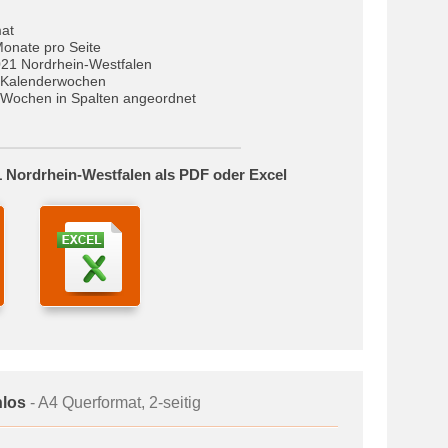
at
Monate pro Seite
021 Nordrhein-Westfalen
 Kalenderwochen
Wochen in Spalten angeordnet
 Nordrhein-Westfalen als PDF oder Excel
nlos
- A4 Querformat, 2-seitig