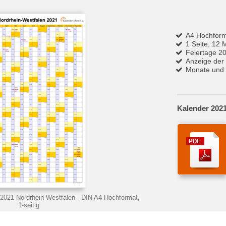
A4 Hochfor
1 Seite, 12 
Feiertage 2
Anzeige der
Monate und 
Kalender 2021
 2021 Nordrhein-Westfalen
- DIN A4 Hochformat,
1-seitig