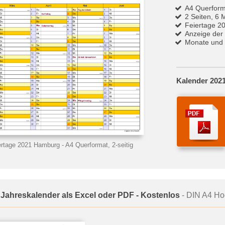
A4 Querform
2 Seiten, 6 
Feiertage 2
Anzeige der
Monate und 
Kalender 202
ertage 2021 Hamburg
- A4 Querformat, 2-seitig
 Jahreskalender als Excel oder PDF - Kostenlos
- DIN A4 Hoc