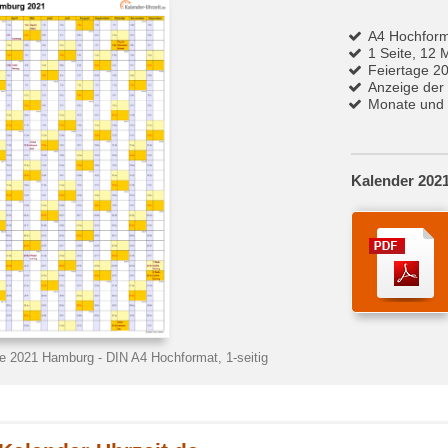
A4 Hochfor
1 Seite, 12 
Feiertage 2
Anzeige der
Monate und 
Kalender 202
ge 2021 Hamburg
- DIN A4 Hochformat, 1-seitig