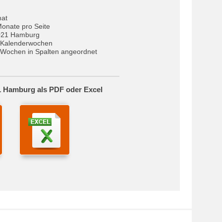
mat
Monate pro Seite
021 Hamburg
 Kalenderwochen
Wochen in Spalten angeordnet
1 Hamburg als PDF oder Excel