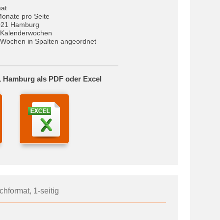
at
Monate pro Seite
021 Hamburg
 Kalenderwochen
Wochen in Spalten angeordnet
1 Hamburg als PDF oder Excel
hformat, 1-seitig