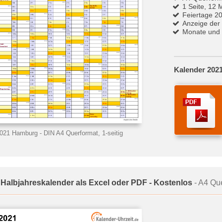
1 Seite, 12 
Feiertage 2
Anzeige der
Monate und 
Kalender 202
2021 Hamburg
- DIN A4 Querformat, 1-seitig
 Halbjahreskalender als Excel oder PDF - Kostenlos
- A4 Que