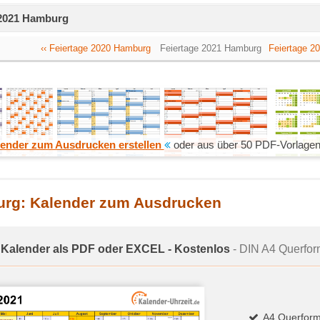
e 2021 Hamburg
‹‹ Feiertage 2020 Hamburg
Feiertage 2021 Hamburg
Feiertage 2
ender zum Ausdrucken erstellen
oder aus über 50 PDF-Vorlagen
urg: Kalender zum Ausdrucken
 Kalender als PDF oder EXCEL - Kostenlos
- DIN A4 Querform
A4 Querform