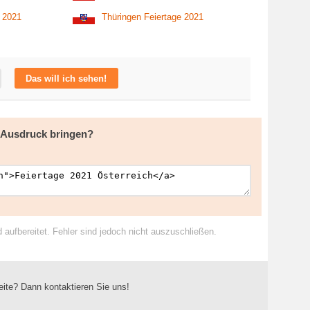
e 2021
Thüringen Feiertage 2021
Das will ich sehen!
m Ausdruck bringen?
ufbereitet. Fehler sind jedoch nicht auszuschließen.
eite? Dann kontaktieren Sie uns!