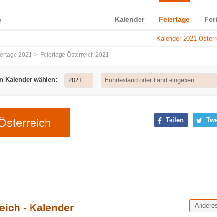
Kalender
Feiertage
Fer
Kalender 2021 Österr
iertage 2021
Feiertage Österreich 2021
n Kalender wählen:
Österreich
Teilen
Twe
eich - Kalender
Andere