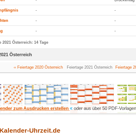
mpfängnis
-
-
hten
-
-
ag
-
-
e 2021 Österreich: 14 Tage
2021 Österreich
‹‹ Feiertage 2020 Österreich
Feiertage 2021 Österreich
Feiertage 2
ender zum Ausdrucken erstellen
oder aus über 50 PDF-Vorlagen
 Kalender-Uhrzeit.de