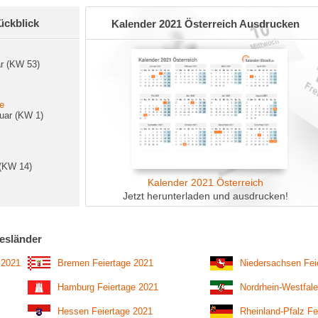
ückblick
Kalender 2021 Österreich Ausdrucken
ar (KW 53)
ge
uar (KW 1)
 (KW 14)
Kalender 2021 Österreich
Jetzt herunterladen und ausdrucken!
esländer
 2021
Bremen Feiertage 2021
Niedersachsen Fei
Hamburg Feiertage 2021
Nordrhein-Westfale
Hessen Feiertage 2021
Rheinland-Pfalz Fe