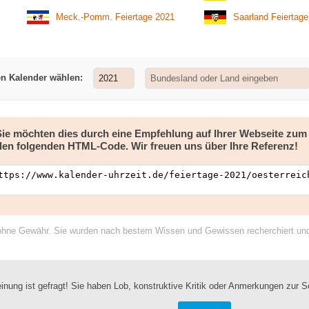
Meck.-Pomm. Feiertage 2021
Saarland Feiertag
en Kalender wählen:
 Sie möchten dies durch eine Empfehlung auf Ihrer Webseite zu
den folgenden HTML-Code. Wir freuen uns über Ihre Referenz!
ohne Gewähr. Sie wurden nach bestem Wissen und Gewissen recherchiert und a
inung ist gefragt! Sie haben Lob, konstruktive Kritik oder Anmerkungen zur S