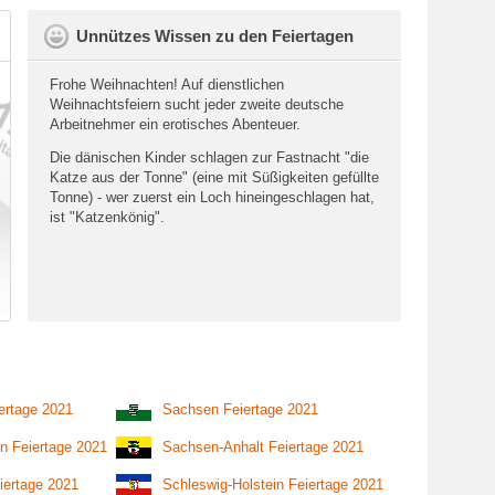
Unnützes Wissen zu den Feiertagen
Frohe Weihnachten! Auf dienstlichen
Weihnachtsfeiern sucht jeder zweite deutsche
Arbeitnehmer ein erotisches Abenteuer.
Die dänischen Kinder schlagen zur Fastnacht "die
Katze aus der Tonne" (eine mit Süßigkeiten gefüllte
Tonne) - wer zuerst ein Loch hineingeschlagen hat,
ist "Katzenkönig".
ertage 2021
Sachsen Feiertage 2021
n Feiertage 2021
Sachsen-Anhalt Feiertage 2021
iertage 2021
Schleswig-Holstein Feiertage 2021