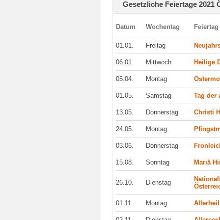
Gesetzliche Feiertage 2021 
Datum
Wochentag
Feiertag
01.01.
Freitag
Neujahr
06.01.
Mittwoch
Heilige 
05.04.
Montag
Ostermo
01.05.
Samstag
Tag der 
13.05.
Donnerstag
Christi 
24.05.
Montag
Pfingst
03.06.
Donnerstag
Fronlei
15.08.
Sonntag
Mariä H
National
26.10.
Dienstag
Österrei
01.11.
Montag
Allerhei
02.11.
Dienstag
Allersee