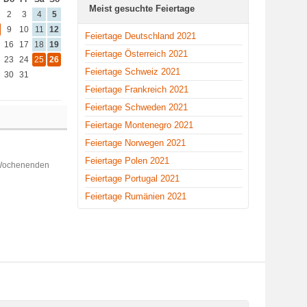
Meist gesuchte Feiertage
2
3
4
5
9
10
11
12
Feiertage Deutschland 2021
16
17
18
19
Feiertage Österreich 2021
23
24
25
26
Feiertage Schweiz 2021
30
31
Feiertage Frankreich 2021
Feiertage Schweden 2021
Feiertage Montenegro 2021
Feiertage Norwegen 2021
Feiertage Polen 2021
 Wochenenden
Feiertage Portugal 2021
Feiertage Rumänien 2021