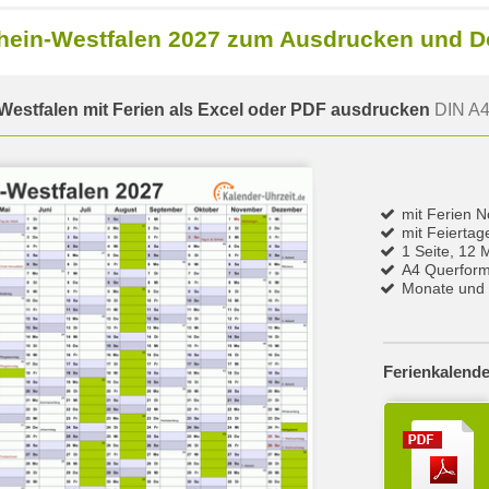
rhein-Westfalen 2027 zum Ausdrucken und 
Westfalen mit Ferien als Excel oder PDF ausdrucken
DIN A4
mit Ferien 
mit Feierta
1 Seite, 12 
A4 Querform
Monate und 
Ferienkalende