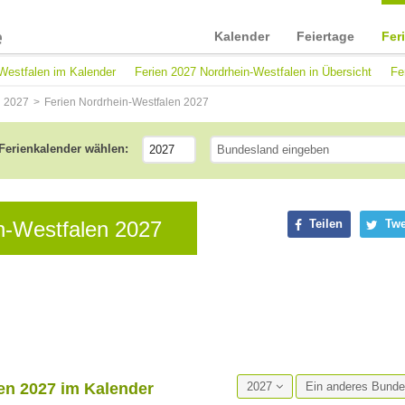
Kalender
Feiertage
Fer
-Westfalen im Kalender
Ferien 2027 Nordrhein-Westfalen in Übersicht
Fe
n 2027
Ferien Nordrhein-Westfalen 2027
Ferienkalender wählen:
n-Westfalen 2027
Teilen
Twe
en 2027 im Kalender
2027
Ein anderes Bund