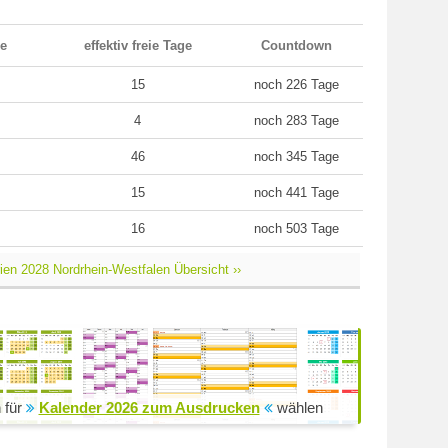
ge
effektiv freie Tage
Countdown
15
noch 226 Tage
4
noch 283 Tage
46
noch 345 Tage
15
noch 441 Tage
16
noch 503 Tage
ien 2028 Nordrhein-Westfalen Übersicht ››
 für
Kalender 2026 zum Ausdrucken
wählen