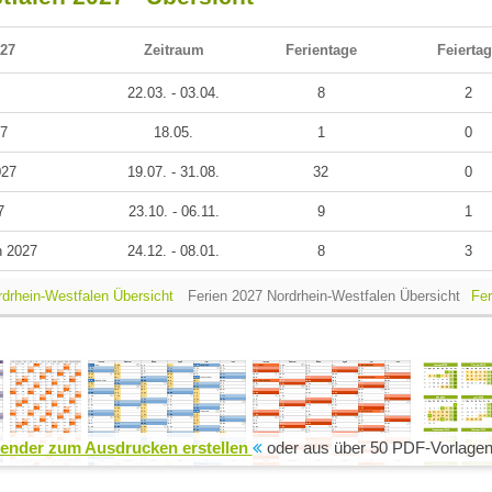
027
Zeitraum
Ferientage
Feierta
22.03. - 03.04.
8
2
27
18.05.
1
0
027
19.07. - 31.08.
32
0
7
23.10. - 06.11.
9
1
n 2027
24.12. - 08.01.
8
3
rdrhein-Westfalen Übersicht
Ferien 2027 Nordrhein-Westfalen Übersicht
Fer
ender zum Ausdrucken erstellen
oder aus über 50 PDF-Vorlagen