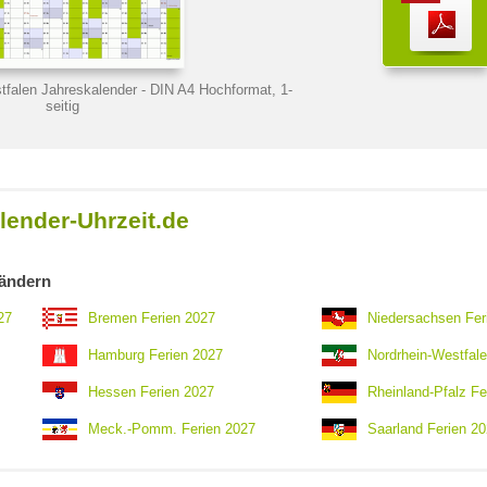
tfalen Jahreskalender
- DIN A4 Hochformat, 1-
seitig
lender-Uhrzeit.de
ländern
27
Bremen Ferien 2027
Niedersachsen Fer
Hamburg Ferien 2027
Nordrhein-Westfale
Hessen Ferien 2027
Rheinland-Pfalz Fe
Meck.-Pomm. Ferien 2027
Saarland Ferien 2