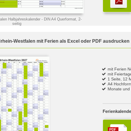
alen Halbjahreskalender
- DIN A4 Querformat, 2-
seitig
rhein-Westfalen mit Ferien als Excel oder PDF ausdrucken
mit Ferien 
mit Feierta
1 Seite, 12 
A4 Hochfor
Monate und 
Ferienkalende