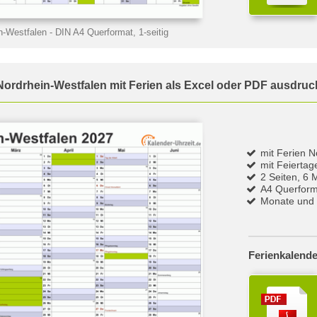
n-Westfalen
- DIN A4 Querformat, 1-seitig
Nordrhein-Westfalen mit Ferien als Excel oder PDF ausdru
mit Ferien 
mit Feierta
2 Seiten, 6 
A4 Querform
Monate und 
Ferienkalende