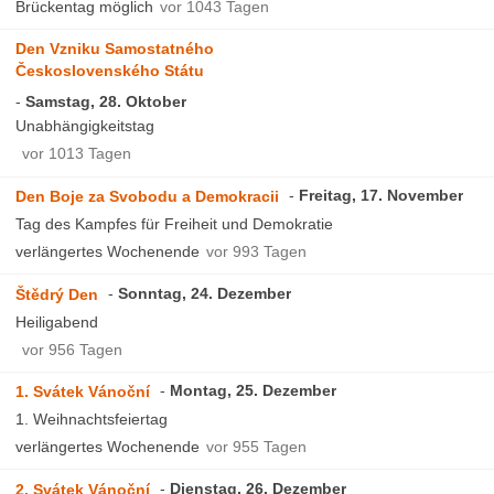
Brückentag möglich
vor 1043 Tagen
Den Vzniku Samostatného
Československého Státu
Samstag, 28. Oktober
Unabhängigkeitstag
vor 1013 Tagen
Freitag, 17. November
Den Boje za Svobodu a Demokracii
Tag des Kampfes für Freiheit und Demokratie
verlängertes Wochenende
vor 993 Tagen
Sonntag, 24. Dezember
Štědrý Den
Heiligabend
vor 956 Tagen
Montag, 25. Dezember
1. Svátek Vánoční
1. Weihnachtsfeiertag
verlängertes Wochenende
vor 955 Tagen
Dienstag, 26. Dezember
2. Svátek Vánoční