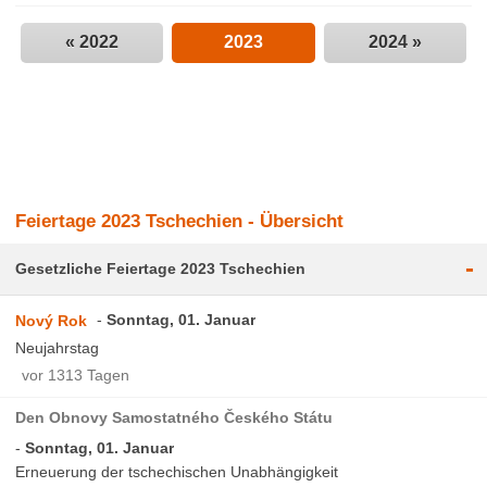
« 2022
2023
2024 »
Feiertage 2023 Tschechien - Übersicht
-
Gesetzliche Feiertage 2023 Tschechien
Sonntag, 01. Januar
Nový Rok
Neujahrstag
vor 1313 Tagen
Den Obnovy Samostatného Českého Státu
Sonntag, 01. Januar
Erneuerung der tschechischen Unabhängigkeit