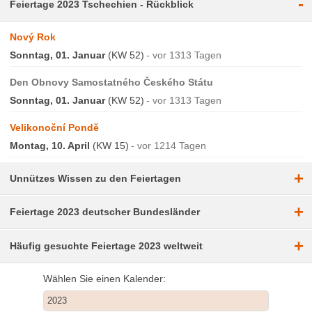
-
Feiertage 2023 Tschechien - Rückblick
Nový Rok
Sonntag, 01. Januar
(KW 52)
vor 1313 Tagen
Den Obnovy Samostatného Českého Státu
Sonntag, 01. Januar
(KW 52)
vor 1313 Tagen
Velikonoční Pondě
Montag, 10. April
(KW 15)
vor 1214 Tagen
+
Unnützes Wissen zu den Feiertagen
+
Feiertage 2023 deutscher Bundesländer
+
Häufig gesuchte Feiertage 2023 weltweit
Wählen Sie einen Kalender: