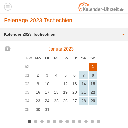
Feiertage 2023 Tschechien
-
Kalender 2023 Tschechien
Januar 2023
KW
Mo
Di
Mi
Do
Fr
Sa
So
52
1
01
2
3
4
5
6
7
8
02
9
10
11
12
13
14
15
03
16
17
18
19
20
21
22
04
23
24
25
26
27
28
29
05
30
31