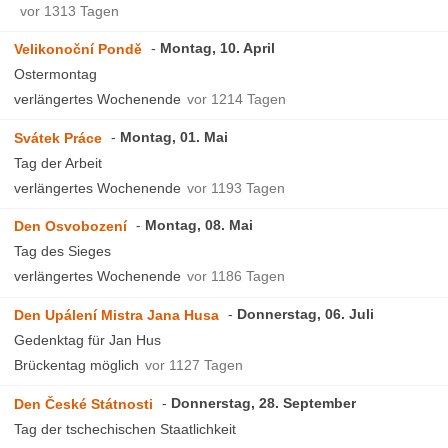
vor 1313 Tagen
Montag, 10. April
Velikonoční Pondě
Ostermontag
verlängertes Wochenende
vor 1214 Tagen
Montag, 01. Mai
Svátek Práce
Tag der Arbeit
verlängertes Wochenende
vor 1193 Tagen
Montag, 08. Mai
Den Osvobození
Tag des Sieges
verlängertes Wochenende
vor 1186 Tagen
Donnerstag, 06. Juli
Den Upálení Mistra Jana Husa
Gedenktag für Jan Hus
Brückentag möglich
vor 1127 Tagen
Donnerstag, 28. September
Den České Státnosti
Tag der tschechischen Staatlichkeit