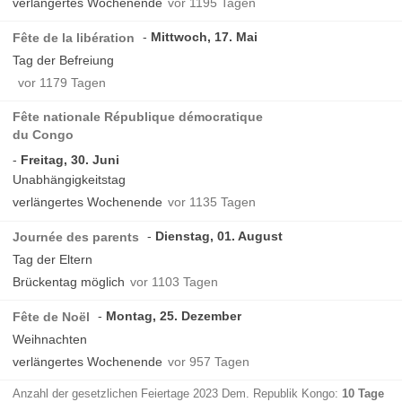
verlängertes Wochenende
vor 1195 Tagen
Mittwoch, 17. Mai
Fête de la libération
Tag der Befreiung
vor 1179 Tagen
Fête nationale République démocratique
du Congo
Freitag, 30. Juni
Unabhängigkeitstag
verlängertes Wochenende
vor 1135 Tagen
Dienstag, 01. August
Journée des parents
Tag der Eltern
Brückentag möglich
vor 1103 Tagen
Montag, 25. Dezember
Fête de Noël
Weihnachten
verlängertes Wochenende
vor 957 Tagen
Anzahl der gesetzlichen Feiertage 2023 Dem. Republik Kongo:
10 Tage