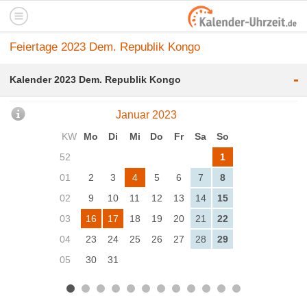
Feiertage 2023 Dem. Republik Kongo
-
Kalender 2023 Dem. Republik Kongo
Januar 2023
KW
Mo
Di
Mi
Do
Fr
Sa
So
52
1
01
2
3
4
5
6
7
8
02
9
10
11
12
13
14
15
03
16
17
18
19
20
21
22
04
23
24
25
26
27
28
29
05
30
31