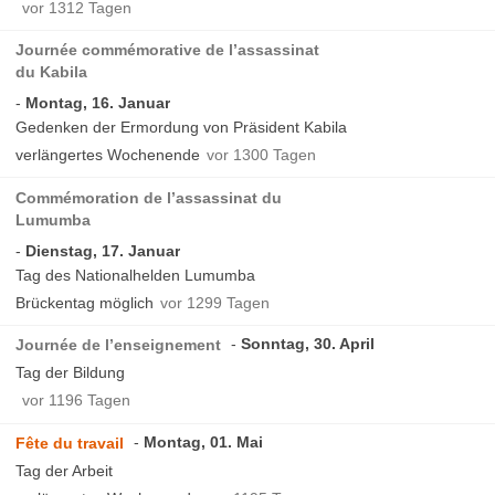
vor 1312 Tagen
Journée commémorative de l’assassinat
du Kabila
Montag, 16. Januar
Gedenken der Ermordung von Präsident Kabila
verlängertes Wochenende
vor 1300 Tagen
Commémoration de l’assassinat du
Lumumba
Dienstag, 17. Januar
Tag des Nationalhelden Lumumba
Brückentag möglich
vor 1299 Tagen
Sonntag, 30. April
Journée de l’enseignement
Tag der Bildung
vor 1196 Tagen
Montag, 01. Mai
Fête du travail
Tag der Arbeit