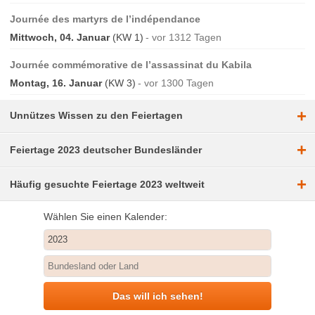
Journée des martyrs de l’indépendance
Mittwoch, 04. Januar
(KW 1)
vor 1312 Tagen
Journée commémorative de l’assassinat du Kabila
Montag, 16. Januar
(KW 3)
vor 1300 Tagen
+
Unnützes Wissen zu den Feiertagen
+
Feiertage 2023 deutscher Bundesländer
+
Häufig gesuchte Feiertage 2023 weltweit
Wählen Sie einen Kalender:
Das will ich sehen!