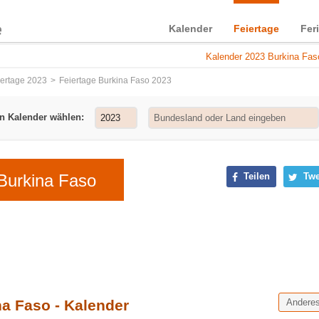
Kalender
Feiertage
Fer
Kalender 2023 Burkina Fas
iertage 2023
Feiertage Burkina Faso 2023
n Kalender wählen:
Burkina Faso
Teilen
Twe
na Faso - Kalender
Andere