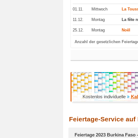
01.11.
Mittwoch
La Touss
11.12.
Montag
La fête 
25.12.
Montag
Noël
Anzahl der gesetzlichen Feiertag
Kostenlos individuelle
Kal
Feiertage-Service auf
Feiertage 2023 Burkina Faso 