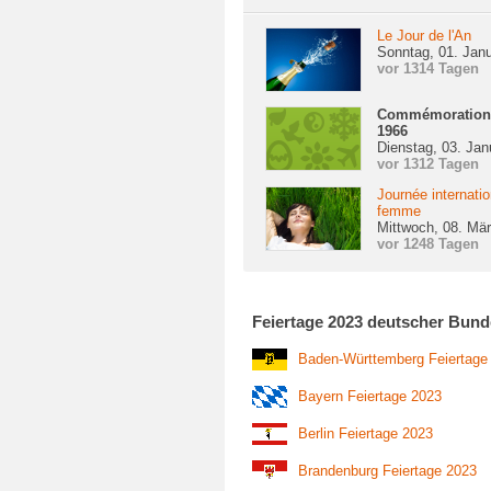
Le Jour de l'An
Sonntag, 01. Jan
vor 1314 Tagen
Commémoration 
1966
Dienstag, 03. Jan
vor 1312 Tagen
Journée internatio
femme
Mittwoch, 08. Mä
vor 1248 Tagen
Feiertage 2023 deutscher Bund
Baden-Württemberg Feiertage
Bayern Feiertage 2023
Berlin Feiertage 2023
Brandenburg Feiertage 2023