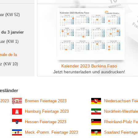
uar (KW 52)
du 3 janvier
uar (KW 1)
nale de la
rz (KW 10)
Kalender 2023 Burkina Faso
Jetzt herunterladen und ausdrucken!
esländer
 2023
Bremen Feiertage 2023
Niedersachsen Fei
Hamburg Feiertage 2023
Nordrhein-Westfale
Hessen Feiertage 2023
Rheinland-Pfalz Fe
Meck.-Pomm. Feiertage 2023
Saarland Feiertag