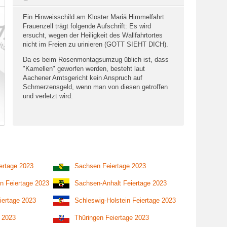
Ein Hinweisschild am Kloster Mariä Himmelfahrt
Frauenzell trägt folgende Aufschrift: Es wird
ersucht, wegen der Heiligkeit des Wallfahrtortes
nicht im Freien zu urinieren (GOTT SIEHT DICH).
Da es beim Rosenmontagsumzug üblich ist, dass
"Kamellen" geworfen werden, besteht laut
Aachener Amtsgericht kein Anspruch auf
Schmerzensgeld, wenn man von diesen getroffen
und verletzt wird.
ertage 2023
Sachsen Feiertage 2023
n Feiertage 2023
Sachsen-Anhalt Feiertage 2023
iertage 2023
Schleswig-Holstein Feiertage 2023
e 2023
Thüringen Feiertage 2023