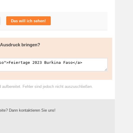
Das will ich sehen!
m Ausdruck bringen?
ufbereitet. Fehler sind jedoch nicht auszuschließen.
eite? Dann kontaktieren Sie uns!