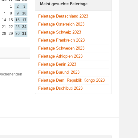
Meist gesuchte Feiertage
1
2
3
7
8
9
10
Feiertage Deutschland 2023
14
15
16
17
Feiertage Österreich 2023
21
22
23
24
Feiertage Schweiz 2023
28
29
30
31
Feiertage Frankreich 2023
Feiertage Schweden 2023
Feiertage Äthiopien 2023
Feiertage Benin 2023
Feiertage Burundi 2023
 Wochenenden
Feiertage Dem. Republik Kongo 2023
Feiertage Dschibuti 2023