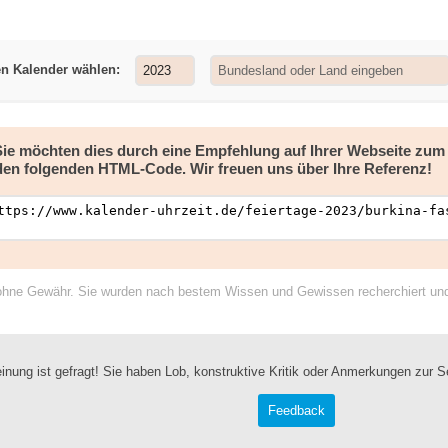
en Kalender wählen:
 Sie möchten dies durch eine Empfehlung auf Ihrer Webseite zu
den folgenden HTML-Code. Wir freuen uns über Ihre Referenz!
ohne Gewähr. Sie wurden nach bestem Wissen und Gewissen recherchiert und a
inung ist gefragt! Sie haben Lob, konstruktive Kritik oder Anmerkungen zur S
Feedback