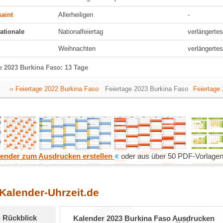
aint
Allerheiligen
-
nationale
Nationalfeiertag
verlängert
Weihnachten
verlängert
e 2023 Burkina Faso: 13 Tage
‹‹ Feiertage 2022 Burkina Faso
Feiertage 2023 Burkina Faso
Feiertage 
ender zum Ausdrucken erstellen
oder aus über 50 PDF-Vorlagen
 Kalender-Uhrzeit.de
- Rückblick
Kalender 2023 Burkina Faso Ausdrucken