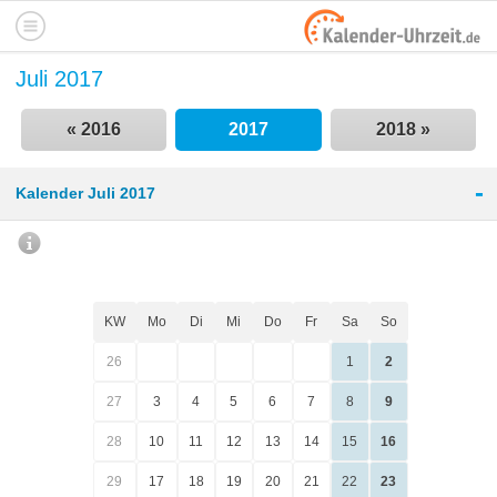
Juli 2017
« 2016
2017
2018 »
-
Kalender Juli 2017
KW
Mo
Di
Mi
Do
Fr
Sa
So
26
1
2
27
3
4
5
6
7
8
9
28
10
11
12
13
14
15
16
29
17
18
19
20
21
22
23