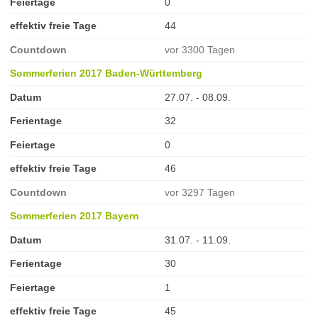
Feiertage
0
effektiv freie Tage
44
Countdown
vor 3300 Tagen
Sommerferien 2017 Baden-Württemberg
Datum
27.07. - 08.09.
Ferientage
32
Feiertage
0
effektiv freie Tage
46
Countdown
vor 3297 Tagen
Sommerferien 2017 Bayern
Datum
31.07. - 11.09.
Ferientage
30
Feiertage
1
effektiv freie Tage
45