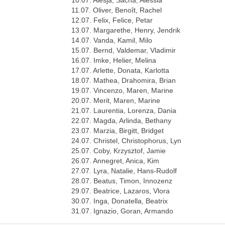
11.07. Oliver, Benoît, Rachel
12.07. Felix, Felice, Petar
13.07. Margarethe, Henry, Jendrik
14.07. Vanda, Kamil, Milo
15.07. Bernd, Valdemar, Vladimir
16.07. Imke, Helier, Melina
17.07. Arlette, Donata, Karlotta
18.07. Mathea, Drahomira, Brian
19.07. Vincenzo, Maren, Marine
20.07. Merit, Maren, Marine
21.07. Laurentia, Lorenza, Dania
22.07. Magda, Arlinda, Bethany
23.07. Marzia, Birgitt, Bridget
24.07. Christel, Christophorus, Lyn
25.07. Coby, Krzysztof, Jamie
26.07. Annegret, Anica, Kim
27.07. Lyra, Natalie, Hans-Rudolf
28.07. Beatus, Timon, Innozenz
29.07. Beatrice, Lazaros, Vlora
30.07. Inga, Donatella, Beatrix
31.07. Ignazio, Goran, Armando