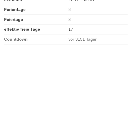
Ferientage
8
Feiertage
3
effektiv freie Tage
17
Countdown
vor 3151 Tagen