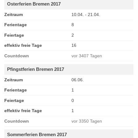
Osterferien Bremen 2017
Zeitraum
10.04. - 21.04.
Ferientage
8
Feiertage
2
effektiv freie Tage
16
Countdown
vor 3407 Tagen
Pfingstferien Bremen 2017
Zeitraum
06.06.
Ferientage
1
Feiertage
0
effektiv freie Tage
1
Countdown
vor 3350 Tagen
Sommerferien Bremen 2017