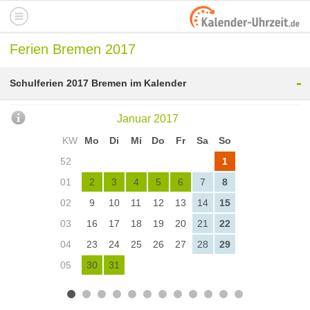
Ferien Bremen 2017
-
Schulferien 2017 Bremen im Kalender
Januar 2017
KW
Mo
Di
Mi
Do
Fr
Sa
So
52
1
01
2
3
4
5
6
7
8
02
9
10
11
12
13
14
15
03
16
17
18
19
20
21
22
04
23
24
25
26
27
28
29
05
30
31