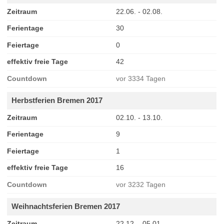
Zeitraum
22.06. - 02.08.
Ferientage
30
Feiertage
0
effektiv freie Tage
42
Countdown
vor 3334 Tagen
Herbstferien Bremen 2017
Zeitraum
02.10. - 13.10.
Ferientage
9
Feiertage
1
effektiv freie Tage
16
Countdown
vor 3232 Tagen
Weihnachtsferien Bremen 2017
Zeitraum
22.12. - 05.01.