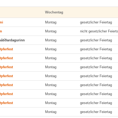
Wochentag
mi
Montag
gesetzlicher Feiertag
am
Montag
nicht gesetzlicher Feiert
hátíðardagurinn
Montag
gesetzlicher Feiertag
pferfest
Montag
gesetzlicher Feiertag
pferfest
Montag
gesetzlicher Feiertag
pferfest
Montag
gesetzlicher Feiertag
pferfest
Montag
gesetzlicher Feiertag
pferfest
Montag
gesetzlicher Feiertag
pferfest
Montag
gesetzlicher Feiertag
pferfest
Montag
gesetzlicher Feiertag
Montag
gesetzlicher Feiertag