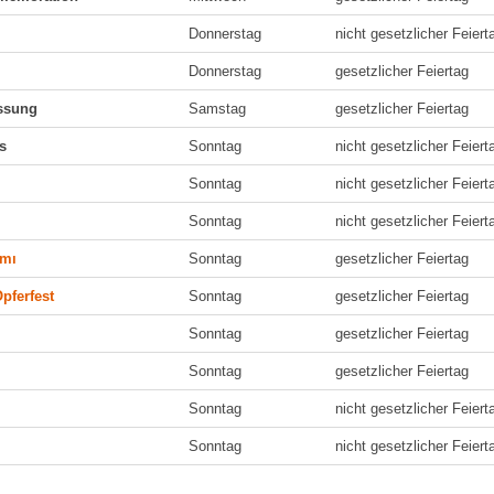
Donnerstag
nicht gesetzlicher Feiert
Donnerstag
gesetzlicher Feiertag
assung
Samstag
gesetzlicher Feiertag
s
Sonntag
nicht gesetzlicher Feiert
Sonntag
nicht gesetzlicher Feiert
Sonntag
nicht gesetzlicher Feiert
amı
Sonntag
gesetzlicher Feiertag
pferfest
Sonntag
gesetzlicher Feiertag
Sonntag
gesetzlicher Feiertag
Sonntag
gesetzlicher Feiertag
Sonntag
nicht gesetzlicher Feiert
Sonntag
nicht gesetzlicher Feiert