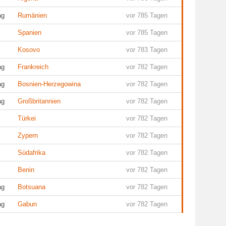
ag
Rumänien
vor 785 Tagen
Spanien
vor 785 Tagen
Kosovo
vor 783 Tagen
ag
Frankreich
vor 782 Tagen
ag
Bosnien-Herzegowina
vor 782 Tagen
ag
Großbritannien
vor 782 Tagen
Türkei
vor 782 Tagen
Zypern
vor 782 Tagen
Südafrika
vor 782 Tagen
Benin
vor 782 Tagen
ag
Botsuana
vor 782 Tagen
ag
Gabun
vor 782 Tagen