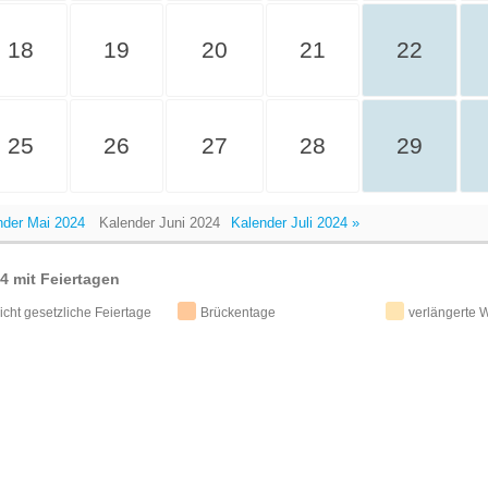
18
19
20
21
22
25
26
27
28
29
nder Mai 2024
Kalender Juni 2024
Kalender Juli 2024 »
4 mit Feiertagen
icht gesetzliche Feiertage
Brückentage
verlängerte