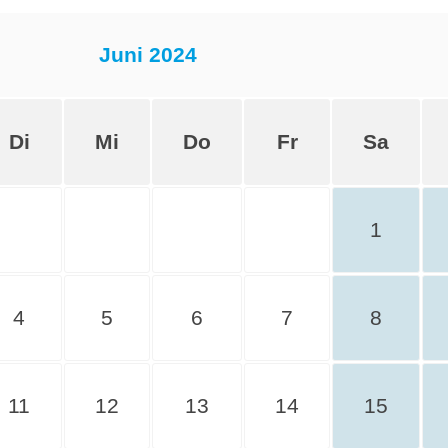
Juni 2024
Di
Mi
Do
Fr
Sa
1
4
5
6
7
8
11
12
13
14
15