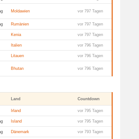
ag
Moldawien
vor 797 Tagen
ag
Rumänien
vor 797 Tagen
Kenia
vor 797 Tagen
Italien
vor 796 Tagen
Litauen
vor 796 Tagen
Bhutan
vor 796 Tagen
Land
Countdown
Irland
vor 795 Tagen
ag
Island
vor 795 Tagen
ag
Dänemark
vor 793 Tagen