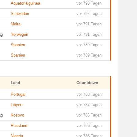
Äquatorialguinea
vor 793 Tagen
Schweden
vor 792 Tagen
Malta
vor 791 Tagen
ag
Norwegen
vor 791 Tagen
Spanien
vor 789 Tagen
Spanien
vor 789 Tagen
Land
Countdown
Portugal
vor 788 Tagen
Libyen
vor 787 Tagen
ag
Kosovo
vor 786 Tagen
Russland
vor 786 Tagen
Nigeria
vor 786 Tagen