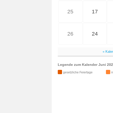
25
17
26
24
« Kale
Legende zum Kalender Juni 202
gesetzliche Feiertage
n