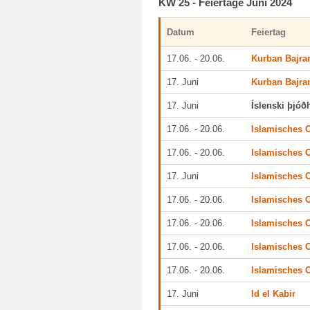
KW 25 - Feiertage Juni 2024
Datum
Feiertag
17.06. - 20.06.
Kurban Bajra
17. Juni
Kurban Bajr
17. Juni
Íslenski þjóð
17.06. - 20.06.
Islamisches O
17.06. - 20.06.
Islamisches O
17. Juni
Islamisches O
17.06. - 20.06.
Islamisches O
17.06. - 20.06.
Islamisches O
17.06. - 20.06.
Islamisches O
17.06. - 20.06.
Islamisches O
17. Juni
Id el Kabir