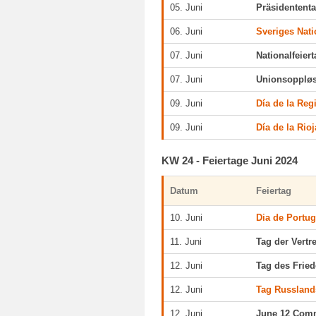
05. Juni
Präsidentent
06. Juni
Sveriges Nat
07. Juni
Nationalfeier
07. Juni
Unionsopplø
09. Juni
Día de la Reg
09. Juni
Día de la Rioj
KW 24 - Feiertage Juni 2024
Datum
Feiertag
10. Juni
Dia de Portug
11. Juni
Tag der Vert
12. Juni
Tag des Frie
12. Juni
Tag Russland
12. Juni
June 12 Com