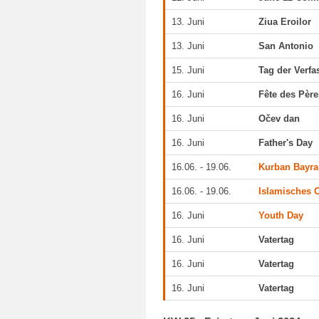
13. Juni
Ziua Eroilor
13. Juni
San Antonio
15. Juni
Tag der Verf
16. Juni
Fête des Père
16. Juni
Očev dan
16. Juni
Father's Day
16.06. - 19.06.
Kurban Bayr
16.06. - 19.06.
Islamisches O
16. Juni
Youth Day
16. Juni
Vatertag
16. Juni
Vatertag
16. Juni
Vatertag