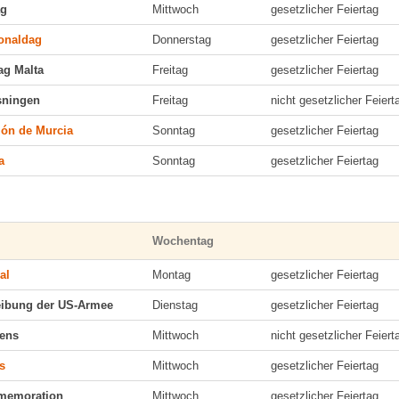
ag
Mittwoch
gesetzlicher Feiertag
ionaldag
Donnerstag
gesetzlicher Feiertag
tag Malta
Freitag
gesetzlicher Feiertag
sningen
Freitag
nicht gesetzlicher Feiert
ión de Murcia
Sonntag
gesetzlicher Feiertag
a
Sonntag
gesetzlicher Feiertag
Wochentag
al
Montag
gesetzlicher Feiertag
reibung der US-Armee
Dienstag
gesetzlicher Feiertag
dens
Mittwoch
nicht gesetzlicher Feiert
s
Mittwoch
gesetzlicher Feiertag
memoration
Mittwoch
gesetzlicher Feiertag