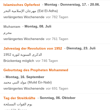
Montag - Donnerstag, 17. - 20.06.
Islamisches Opferfest
مهرجان الإسلامية النحر (Eid El-Adha)
verlängertes Wochenende
vor 782 Tagen
Montag, 08. Juli
Muharram
محرم
verlängertes Wochenende
vor 761 Tagen
Dienstag, 23. Juli
Jahrestag der Revolution von 1952
الذكرى السنوية لثورة 1952
Brückentag möglich
vor 746 Tagen
Geburtstag des Propheten Mohammed
Montag, 16. September
مولد النبي محمد (Mulid En-Nabi)
verlängertes Wochenende
vor 691 Tagen
Sonntag, 06. Oktober
Tag der Streitkräfte
يوم القوات المسلحة