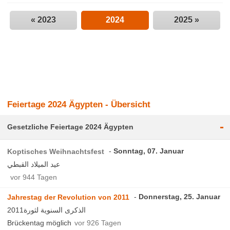
« 2023
2024
2025 »
Feiertage 2024 Ägypten - Übersicht
-
Gesetzliche Feiertage 2024 Ägypten
Sonntag, 07. Januar
Koptisches Weihnachtsfest
عيد الميلاد القبطي
vor 944 Tagen
Donnerstag, 25. Januar
Jahrestag der Revolution von 2011
الذكرى السنوية لثورة2011
Brückentag möglich
vor 926 Tagen