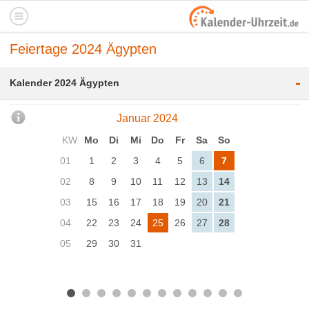
Feiertage 2024 Ägypten
-
Kalender 2024 Ägypten
Januar 2024
KW
Mo
Di
Mi
Do
Fr
Sa
So
01
1
2
3
4
5
6
7
02
8
9
10
11
12
13
14
03
15
16
17
18
19
20
21
04
22
23
24
25
26
27
28
05
29
30
31