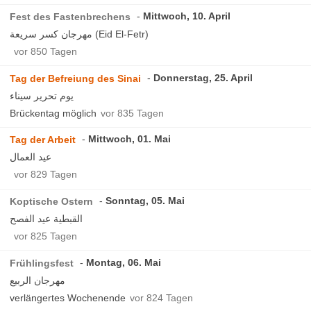
Mittwoch, 10. April
Fest des Fastenbrechens
مهرجان كسر سريعة (Eid El-Fetr)
vor 850 Tagen
Donnerstag, 25. April
Tag der Befreiung des Sinai
يوم تحرير سيناء
Brückentag möglich
vor 835 Tagen
Mittwoch, 01. Mai
Tag der Arbeit
عيد العمال
vor 829 Tagen
Sonntag, 05. Mai
Koptische Ostern
القبطية عيد الفصح
vor 825 Tagen
Montag, 06. Mai
Frühlingsfest
مهرجان الربيع
verlängertes Wochenende
vor 824 Tagen