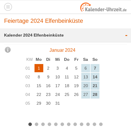
Feiertage 2024 Elfenbeinküste
-
Kalender 2024 Elfenbeinküste
Januar 2024
KW
Mo
Di
Mi
Do
Fr
Sa
So
01
1
2
3
4
5
6
7
02
8
9
10
11
12
13
14
03
15
16
17
18
19
20
21
04
22
23
24
25
26
27
28
05
29
30
31