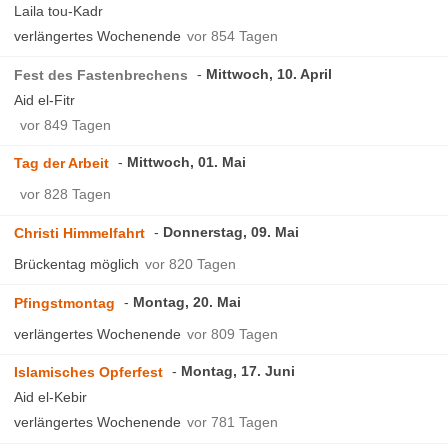
Laila tou-Kadr
verlängertes Wochenende
vor 854 Tagen
Mittwoch, 10. April
Fest des Fastenbrechens
Aid el-Fitr
vor 849 Tagen
Mittwoch, 01. Mai
Tag der Arbeit
vor 828 Tagen
Donnerstag, 09. Mai
Christi Himmelfahrt
Brückentag möglich
vor 820 Tagen
Montag, 20. Mai
Pfingstmontag
verlängertes Wochenende
vor 809 Tagen
Montag, 17. Juni
Islamisches Opferfest
Aid el-Kebir
verlängertes Wochenende
vor 781 Tagen