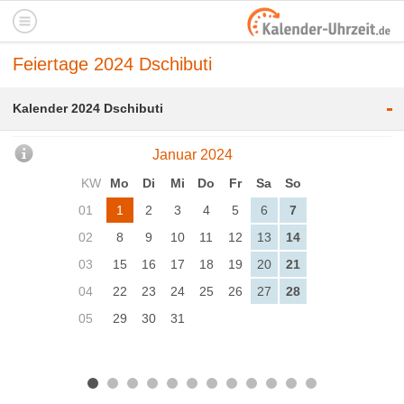
Feiertage 2024 Dschibuti
-
Kalender 2024 Dschibuti
Januar 2024
KW
Mo
Di
Mi
Do
Fr
Sa
So
01
1
2
3
4
5
6
7
02
8
9
10
11
12
13
14
03
15
16
17
18
19
20
21
04
22
23
24
25
26
27
28
05
29
30
31