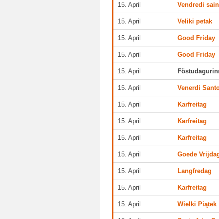
15. April
Vendredi sain
15. April
Veliki petak
15. April
Good Friday
15. April
Good Friday
15. April
Föstudagurin
15. April
Venerdi Sant
15. April
Karfreitag
15. April
Karfreitag
15. April
Karfreitag
15. April
Goede Vrijda
15. April
Langfredag
15. April
Karfreitag
15. April
Wielki Piątek