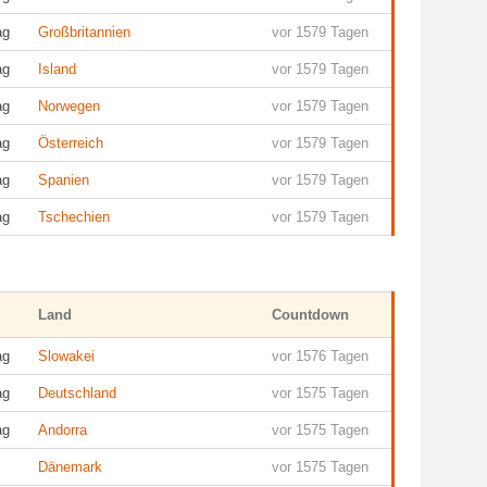
ag
Großbritannien
vor 1579 Tagen
ag
Island
vor 1579 Tagen
ag
Norwegen
vor 1579 Tagen
ag
Österreich
vor 1579 Tagen
ag
Spanien
vor 1579 Tagen
ag
Tschechien
vor 1579 Tagen
Land
Countdown
ag
Slowakei
vor 1576 Tagen
ag
Deutschland
vor 1575 Tagen
ag
Andorra
vor 1575 Tagen
Dänemark
vor 1575 Tagen