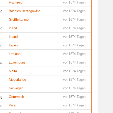
Frankreich
vor 1574 Tagen
ag
Bosnien-Herzegowina
vor 1574 Tagen
Großbritannien
vor 1574 Tagen
ag
Irland
vor 1574 Tagen
Island
vor 1574 Tagen
ag
Italien
vor 1574 Tagen
Lettland
vor 1574 Tagen
ag
Luxemburg
vor 1574 Tagen
Malta
vor 1574 Tagen
Niederlande
vor 1574 Tagen
Norwegen
vor 1574 Tagen
ag
Österreich
vor 1574 Tagen
ag
Polen
vor 1574 Tagen