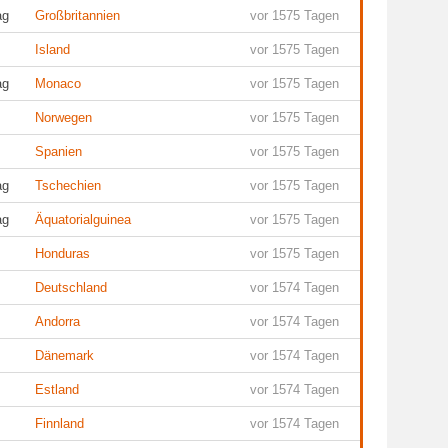
ag
Großbritannien
vor 1575 Tagen
Island
vor 1575 Tagen
ag
Monaco
vor 1575 Tagen
Norwegen
vor 1575 Tagen
Spanien
vor 1575 Tagen
ag
Tschechien
vor 1575 Tagen
ag
Äquatorialguinea
vor 1575 Tagen
Honduras
vor 1575 Tagen
Deutschland
vor 1574 Tagen
Andorra
vor 1574 Tagen
Dänemark
vor 1574 Tagen
Estland
vor 1574 Tagen
Finnland
vor 1574 Tagen