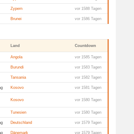
Zypern
vor 1588 Tagen
Brunei
vor 1586 Tagen
Land
Countdown
Angola
vor 1585 Tagen
Burundi
vor 1583 Tagen
Tansania
vor 1582 Tagen
ag
Kosovo
vor 1581 Tagen
Kosovo
vor 1580 Tagen
Tunesien
vor 1580 Tagen
ag
Deutschland
vor 1579 Tagen
ag
Dänemark
vor 1579 Tagen