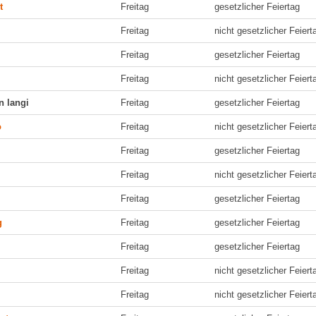
t
Freitag
gesetzlicher Feiertag
Freitag
nicht gesetzlicher Feiert
Freitag
gesetzlicher Feiertag
Freitag
nicht gesetzlicher Feiert
n langi
Freitag
gesetzlicher Feiertag
o
Freitag
nicht gesetzlicher Feiert
Freitag
gesetzlicher Feiertag
Freitag
nicht gesetzlicher Feiert
Freitag
gesetzlicher Feiertag
g
Freitag
gesetzlicher Feiertag
Freitag
gesetzlicher Feiertag
Freitag
nicht gesetzlicher Feiert
Freitag
nicht gesetzlicher Feiert