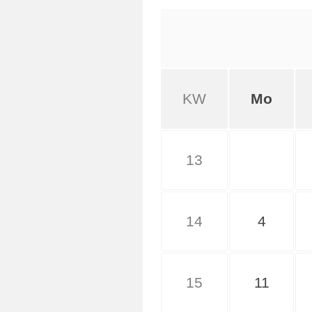
KW
Mo
13
14
4
15
11