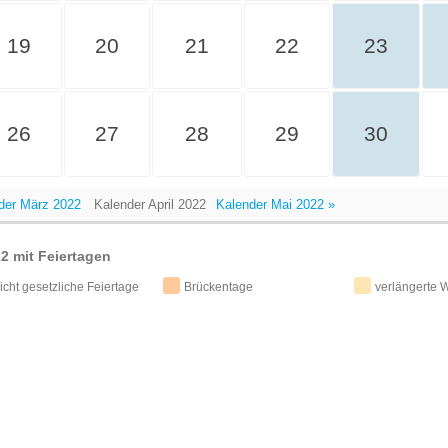
19
20
21
22
23
26
27
28
29
30
der März 2022
Kalender April 2022
Kalender Mai 2022 »
2 mit Feiertagen
icht gesetzliche Feiertage
Brückentage
verlängerte