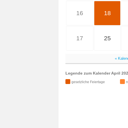
16
18
17
25
« Kalen
Legende zum Kalender April 202
gesetzliche Feiertage
n