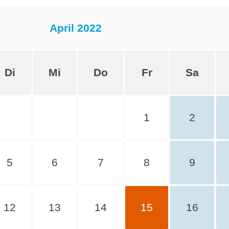
April 2022
Di
Mi
Do
Fr
Sa
1
2
5
6
7
8
9
12
13
14
15
16