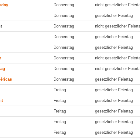
sday
Donnerstag
nicht gesetzlicher Feiert
Donnerstag
gesetzlicher Feiertag
t
Donnerstag
nicht gesetzlicher Feiert
Donnerstag
gesetzlicher Feiertag
Donnerstag
gesetzlicher Feiertag
k
Donnerstag
nicht gesetzlicher Feiert
tag
Donnerstag
nicht gesetzlicher Feiert
éricas
Donnerstag
gesetzlicher Feiertag
Freitag
gesetzlicher Feiertag
nt
Freitag
gesetzlicher Feiertag
Freitag
gesetzlicher Feiertag
Freitag
gesetzlicher Feiertag
i
Freitag
gesetzlicher Feiertag