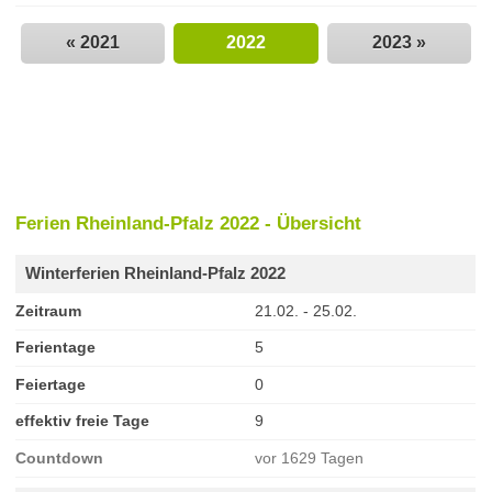
« 2021
2022
2023 »
Ferien Rheinland-Pfalz 2022 - Übersicht
Winterferien Rheinland-Pfalz 2022
Zeitraum
21.02. - 25.02.
Ferientage
5
Feiertage
0
effektiv freie Tage
9
Countdown
vor 1629 Tagen