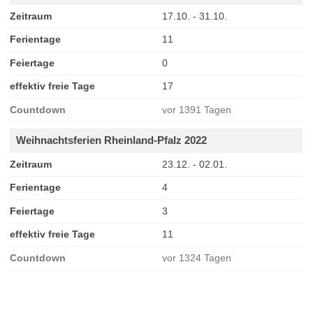
Zeitraum
17.10. - 31.10.
Ferientage
11
Feiertage
0
effektiv freie Tage
17
Countdown
vor 1391 Tagen
Weihnachtsferien Rheinland-Pfalz 2022
Zeitraum
23.12. - 02.01.
Ferientage
4
Feiertage
3
effektiv freie Tage
11
Countdown
vor 1324 Tagen