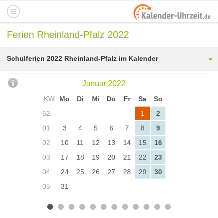
Ferien Rheinland-Pfalz 2022
-
Schulferien 2022 Rheinland-Pfalz im Kalender
Januar 2022
KW
Mo
Di
Mi
Do
Fr
Sa
So
52
1
2
01
3
4
5
6
7
8
9
02
10
11
12
13
14
15
16
03
17
18
19
20
21
22
23
04
24
25
26
27
28
29
30
05
31