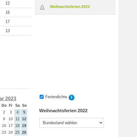
12
Weihnachtsferien 2022
16
17
13
Feriendichte
ar 2023
Do
Fr
Sa
So
Weihnachtsferien 2022
2
3
4
5
9
10
11
12
16
17
18
19
23
24
25
26