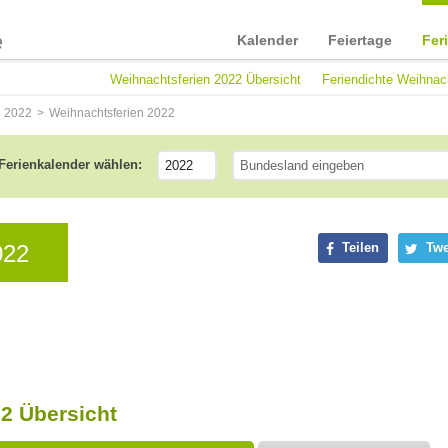
Kalender
Feiertage
Fer
Weihnachtsferien 2022 Übersicht
Feriendichte Weihnac
n 2022
Weihnachtsferien 2022
Ferienkalender wählen:
022
Teilen
Twe
2 Übersicht