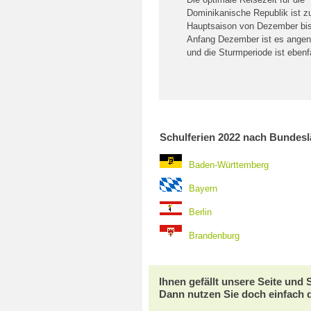
Dominikanische Republik ist zu
Hauptsaison von Dezember bis 
Anfang Dezember ist es ang
und die Sturmperiode ist ebenfa
Schulferien 2022 nach Bundes
Baden-Württemberg
Bayern
Berlin
Brandenburg
Ihnen gefällt unsere Seite und
Dann nutzen Sie doch einfach 