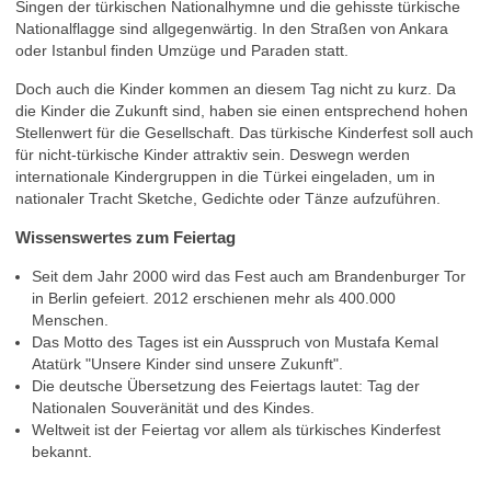
Singen der türkischen Nationalhymne und die gehisste türkische
Nationalflagge sind allgegenwärtig. In den Straßen von Ankara
oder Istanbul finden Umzüge und Paraden statt.
Doch auch die Kinder kommen an diesem Tag nicht zu kurz. Da
die Kinder die Zukunft sind, haben sie einen entsprechend hohen
Stellenwert für die Gesellschaft. Das türkische Kinderfest soll auch
für nicht-türkische Kinder attraktiv sein. Deswegn werden
internationale Kindergruppen in die Türkei eingeladen, um in
nationaler Tracht Sketche, Gedichte oder Tänze aufzuführen.
Wissenswertes zum Feiertag
Seit dem Jahr 2000 wird das Fest auch am Brandenburger Tor
in Berlin gefeiert. 2012 erschienen mehr als 400.000
Menschen.
Das Motto des Tages ist ein Ausspruch von Mustafa Kemal
Atatürk "Unsere Kinder sind unsere Zukunft".
Die deutsche Übersetzung des Feiertags lautet: Tag der
Nationalen Souveränität und des Kindes.
Weltweit ist der Feiertag vor allem als türkisches Kinderfest
bekannt.