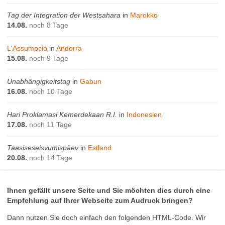
Tag der Integration der Westsahara
in
Marokko
14.08.
noch 8 Tage
L'Assumpció
in
Andorra
15.08.
noch 9 Tage
Unabhängigkeitstag
in
Gabun
16.08.
noch 10 Tage
Hari Proklamasi Kemerdekaan R.I.
in
Indonesien
17.08.
noch 11 Tage
Taasiseseisvumispäev
in
Estland
20.08.
noch 14 Tage
Ihnen gefällt unsere Seite und Sie möchten dies durch eine
Empfehlung auf Ihrer Webseite zum Audruck bringen?
Dann nutzen Sie doch einfach den folgenden HTML-Code. Wir