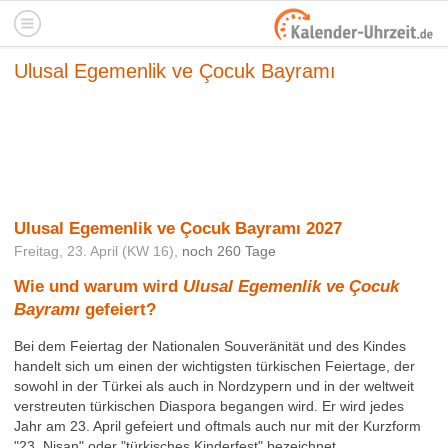
Ulusal Egemenlik ve Çocuk Bayramı
Ulusal Egemenlik ve Çocuk Bayramı 2027
Freitag, 23. April (KW 16),
noch 260 Tage
Wie und warum wird
Ulusal Egemenlik ve Çocuk
Bayramı
gefeiert?
Bei dem Feiertag der Nationalen Souveränität und des Kindes
handelt sich um einen der wichtigsten türkischen Feiertage, der
sowohl in der Türkei als auch in Nordzypern und in der weltweit
verstreuten türkischen Diaspora begangen wird. Er wird jedes
Jahr am 23. April gefeiert und oftmals auch nur mit der Kurzform
"23. Nisan" oder "türkisches Kinderfest" bezeichnet.