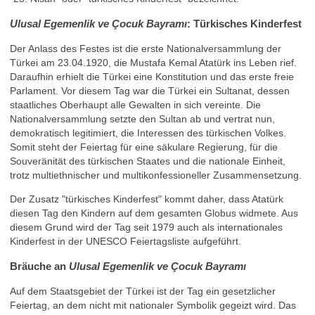
Ulusal Egemenlik ve Çocuk Bayramı
: Türkisches Kinderfest
Der Anlass des Festes ist die erste Nationalversammlung der
Türkei am 23.04.1920, die Mustafa Kemal Atatürk ins Leben rief.
Daraufhin erhielt die Türkei eine Konstitution und das erste freie
Parlament. Vor diesem Tag war die Türkei ein Sultanat, dessen
staatliches Oberhaupt alle Gewalten in sich vereinte. Die
Nationalversammlung setzte den Sultan ab und vertrat nun,
demokratisch legitimiert, die Interessen des türkischen Volkes.
Somit steht der Feiertag für eine säkulare Regierung, für die
Souveränität des türkischen Staates und die nationale Einheit,
trotz multiethnischer und multikonfessioneller Zusammensetzung.
Der Zusatz "türkisches Kinderfest" kommt daher, dass Atatürk
diesen Tag den Kindern auf dem gesamten Globus widmete. Aus
diesem Grund wird der Tag seit 1979 auch als internationales
Kinderfest in der UNESCO Feiertagsliste aufgeführt.
Bräuche an
Ulusal Egemenlik ve Çocuk Bayramı
Auf dem Staatsgebiet der Türkei ist der Tag ein gesetzlicher
Feiertag, an dem nicht mit nationaler Symbolik gegeizt wird. Das