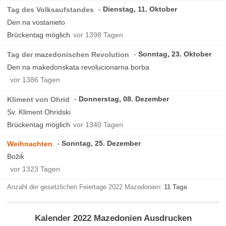
Dienstag, 11. Oktober
Tag des Volksaufstandes
Den na vostanieto
Brückentag möglich
vor 1398 Tagen
Sonntag, 23. Oktober
Tag der mazedonischen Revolution
Den na makedonskata revolucionarna borba
vor 1386 Tagen
Donnerstag, 08. Dezember
Kliment von Ohrid
Sv. Kliment Ohridski
Brückentag möglich
vor 1340 Tagen
Sonntag, 25. Dezember
Weihnachten
Božiḱ
vor 1323 Tagen
Anzahl der gesetzlichen Feiertage 2022 Mazedonien:
11 Tage
Kalender 2022 Mazedonien Ausdrucken