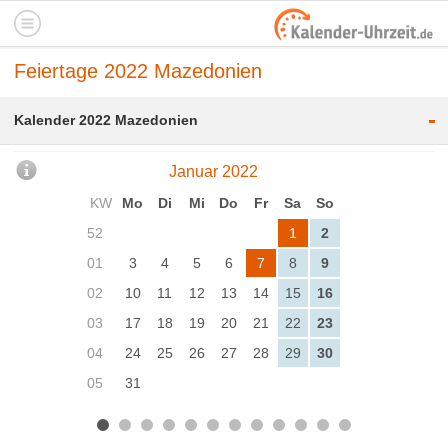
Feiertage 2022 Mazedonien
-
Kalender 2022 Mazedonien
Januar 2022
KW
Mo
Di
Mi
Do
Fr
Sa
So
52
1
2
01
3
4
5
6
7
8
9
02
10
11
12
13
14
15
16
03
17
18
19
20
21
22
23
04
24
25
26
27
28
29
30
05
31