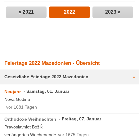
« 2021
2022
2023 »
Feiertage 2022 Mazedonien - Übersicht
-
Gesetzliche Feiertage 2022 Mazedonien
Samstag, 01. Januar
Neujahr
Nova Godina
vor 1681 Tagen
Freitag, 07. Januar
Orthodoxe Weihnachten
Pravoslavniot Božiḱ
verlängertes Wochenende
vor 1675 Tagen