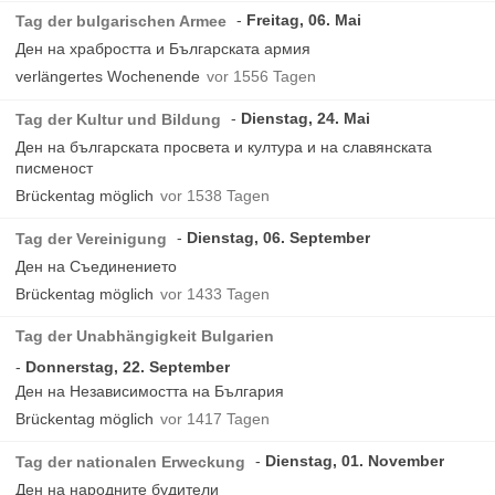
Freitag, 06. Mai
Tag der bulgarischen Armee
Ден на храбростта и Българската армия
verlängertes Wochenende
vor 1556 Tagen
Dienstag, 24. Mai
Tag der Kultur und Bildung
Ден на българската просвета и култура и на славянската
писменост
Brückentag möglich
vor 1538 Tagen
Dienstag, 06. September
Tag der Vereinigung
Ден на Съединението
Brückentag möglich
vor 1433 Tagen
Tag der Unabhängigkeit Bulgarien
Donnerstag, 22. September
Ден на Независимостта на България
Brückentag möglich
vor 1417 Tagen
Dienstag, 01. November
Tag der nationalen Erweckung
Ден на народните будители