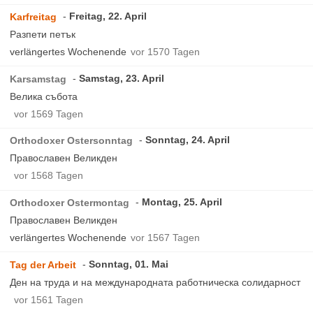
Freitag, 22. April
Karfreitag
Разпети петък
verlängertes Wochenende
vor 1570 Tagen
Samstag, 23. April
Karsamstag
Велика събота
vor 1569 Tagen
Sonntag, 24. April
Orthodoxer Ostersonntag
Православен Великден
vor 1568 Tagen
Montag, 25. April
Orthodoxer Ostermontag
Православен Великден
verlängertes Wochenende
vor 1567 Tagen
Sonntag, 01. Mai
Tag der Arbeit
Ден на труда и на международната работническа солидарност
vor 1561 Tagen