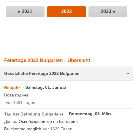
« 2021
2022
2023 »
Feiertage 2022 Bulgarien - Übersicht
-
Gesetzliche Feiertage 2022 Bulgarien
Samstag, 01. Januar
Neujahr
Нова година
vor 1681 Tagen
Donnerstag, 03. März
Tag der Befreiung Bulgariens
Ден на Освобождението на България
Brückentag möglich
vor 1620 Tagen