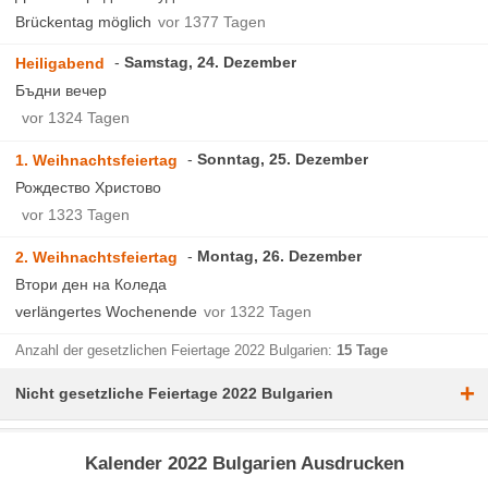
Brückentag möglich
vor 1377 Tagen
Samstag, 24. Dezember
Heiligabend
Бъдни вечер
vor 1324 Tagen
Sonntag, 25. Dezember
1. Weihnachtsfeiertag
Рождество Христово
vor 1323 Tagen
Montag, 26. Dezember
2. Weihnachtsfeiertag
Втори ден на Коледа
verlängertes Wochenende
vor 1322 Tagen
Anzahl der gesetzlichen Feiertage 2022 Bulgarien:
15 Tage
+
Nicht gesetzliche Feiertage 2022 Bulgarien
Kalender 2022 Bulgarien Ausdrucken