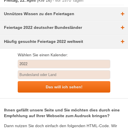
Freitag, 22. April
(KW 16)
vor 1570 Tagen
+
Unnützes Wissen zu den Feiertagen
+
Feiertage 2022 deutscher Bundesländer
+
Häufig gesuchte Feiertage 2022 weltweit
Wählen Sie einen Kalender:
Das will ich sehen!
Ihnen gefällt unsere Seite und Sie möchten dies durch eine
Empfehlung auf Ihrer Webseite zum Audruck bringen?
Dann nutzen Sie doch einfach den folgenden HTML-Code. Wir