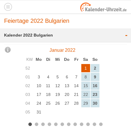
Feiertage 2022 Bulgarien
-
Kalender 2022 Bulgarien
Januar 2022
KW
Mo
Di
Mi
Do
Fr
Sa
So
52
1
2
01
3
4
5
6
7
8
9
02
10
11
12
13
14
15
16
03
17
18
19
20
21
22
23
04
24
25
26
27
28
29
30
05
31