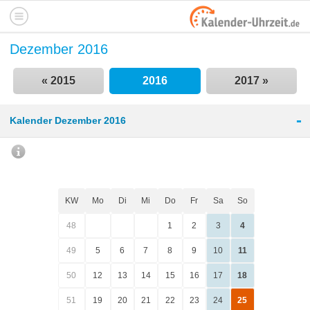
Dezember 2016
« 2015
2016
2017 »
-
Kalender Dezember 2016
KW
Mo
Di
Mi
Do
Fr
Sa
So
48
1
2
3
4
49
5
6
7
8
9
10
11
50
12
13
14
15
16
17
18
51
19
20
21
22
23
24
25