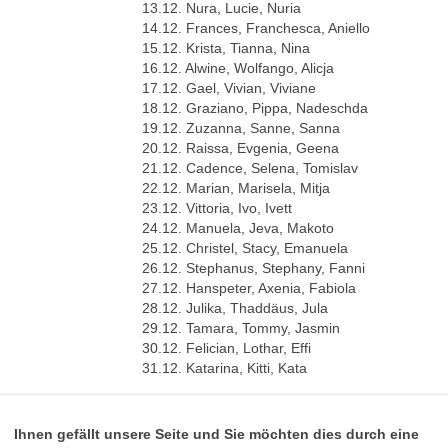
13.12. Nura, Lucie, Nuria
14.12. Frances, Franchesca, Aniello
15.12. Krista, Tianna, Nina
16.12. Alwine, Wolfango, Alicja
17.12. Gael, Vivian, Viviane
18.12. Graziano, Pippa, Nadeschda
19.12. Zuzanna, Sanne, Sanna
20.12. Raissa, Evgenia, Geena
21.12. Cadence, Selena, Tomislav
22.12. Marian, Marisela, Mitja
23.12. Vittoria, Ivo, Ivett
24.12. Manuela, Jeva, Makoto
25.12. Christel, Stacy, Emanuela
26.12. Stephanus, Stephany, Fanni
27.12. Hanspeter, Axenia, Fabiola
28.12. Julika, Thaddäus, Jula
29.12. Tamara, Tommy, Jasmin
30.12. Felician, Lothar, Effi
31.12. Katarina, Kitti, Kata
Ihnen gefällt unsere Seite und Sie möchten dies durch eine