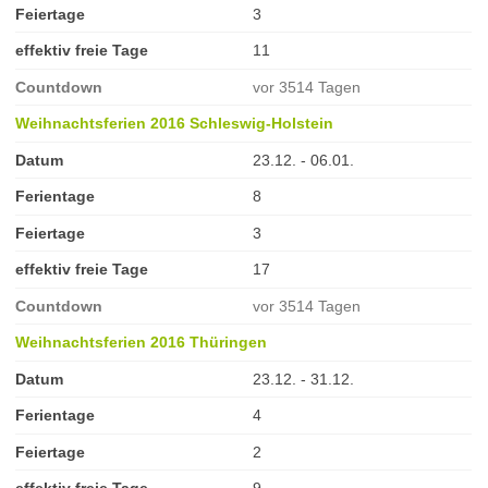
Feiertage
3
effektiv freie Tage
11
Countdown
vor 3514 Tagen
Weihnachtsferien 2016 Schleswig-Holstein
Datum
23.12. - 06.01.
Ferientage
8
Feiertage
3
effektiv freie Tage
17
Countdown
vor 3514 Tagen
Weihnachtsferien 2016 Thüringen
Datum
23.12. - 31.12.
Ferientage
4
Feiertage
2