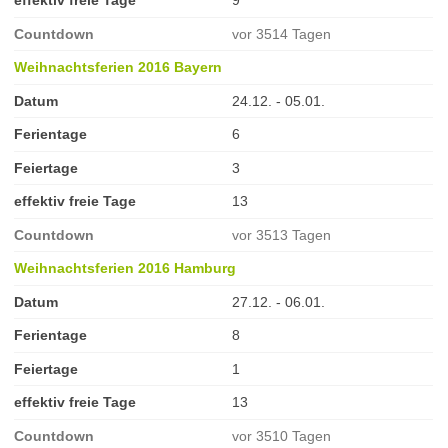
effektiv freie Tage
9
Countdown
vor 3514 Tagen
Weihnachtsferien 2016 Bayern
Datum
24.12. - 05.01.
Ferientage
6
Feiertage
3
effektiv freie Tage
13
Countdown
vor 3513 Tagen
Weihnachtsferien 2016 Hamburg
Datum
27.12. - 06.01.
Ferientage
8
Feiertage
1
effektiv freie Tage
13
Countdown
vor 3510 Tagen