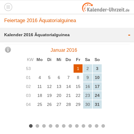
Feiertage 2016 Äquatorialguinea
-
Kalender 2016 Äquatorialguinea
Januar 2016
KW
Mo
Di
Mi
Do
Fr
Sa
So
53
1
2
3
01
4
5
6
7
8
9
10
02
11
12
13
14
15
16
17
03
18
19
20
21
22
23
24
04
25
26
27
28
29
30
31