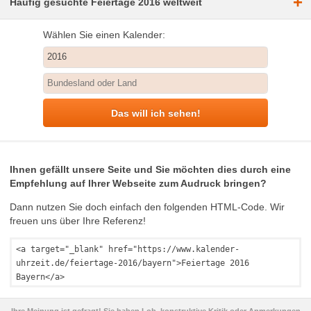
+
Häufig gesuchte Feiertage 2016 weltweit
Wählen Sie einen Kalender:
Das will ich sehen!
Ihnen gefällt unsere Seite und Sie möchten dies durch eine
Empfehlung auf Ihrer Webseite zum Audruck bringen?
Dann nutzen Sie doch einfach den folgenden HTML-Code. Wir
freuen uns über Ihre Referenz!
<a target="_blank" href="https://www.kalender-
uhrzeit.de/feiertage-2016/bayern">Feiertage 2016
Bayern</a>
Ihre Meinung ist gefragt! Sie haben Lob, konstruktive Kritik oder Anmerkungen