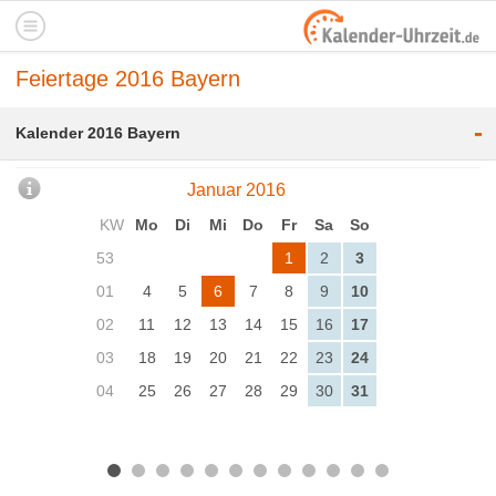
Feiertage 2016 Bayern
-
Kalender 2016 Bayern
Januar 2016
KW
Mo
Di
Mi
Do
Fr
Sa
So
53
1
2
3
01
4
5
6
7
8
9
10
02
11
12
13
14
15
16
17
03
18
19
20
21
22
23
24
04
25
26
27
28
29
30
31