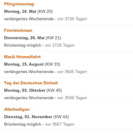
Pfingstmontag
Montag, 16. Mai
(KW 20)
verlängertes Wochenende -
vor 3736 Tagen
Fronleichnam
Donnerstag, 26. Mai
(KW 21)
Brückentag möglich -
vor 3726 Tagen
Mariä Himmelfahrt
Montag, 15. August
(KW 33)
verlängertes Wochenende -
vor 3645 Tagen
Tag der Deutschen Einheit
Montag, 03. Oktober
(KW 40)
verlängertes Wochenende -
vor 3596 Tagen
Allerheiligen
Dienstag, 01. November
(KW 44)
Brückentag möglich -
vor 3567 Tagen