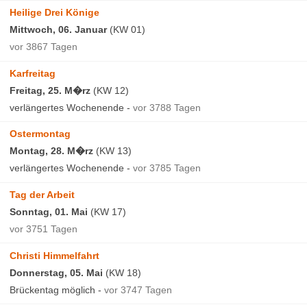
Heilige Drei Könige
Mittwoch, 06. Januar
(KW 01)
vor 3867 Tagen
Karfreitag
Freitag, 25. M�rz
(KW 12)
verlängertes Wochenende -
vor 3788 Tagen
Ostermontag
Montag, 28. M�rz
(KW 13)
verlängertes Wochenende -
vor 3785 Tagen
Tag der Arbeit
Sonntag, 01. Mai
(KW 17)
vor 3751 Tagen
Christi Himmelfahrt
Donnerstag, 05. Mai
(KW 18)
Brückentag möglich -
vor 3747 Tagen