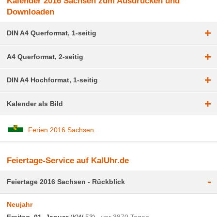
Kalender 2016 Sachsen zum Ausdrucken und
Downloaden
+
DIN A4 Querformat, 1-seitig
+
A4 Querformat, 2-seitig
+
DIN A4 Hochformat, 1-seitig
+
Kalender als Bild
Ferien 2016 Sachsen
Feiertage-Service auf KalUhr.de
-
Feiertage 2016 Sachsen - Rückblick
Neujahr
Freitag, 01. Januar
(KW 53)
vor 3870 Tagen