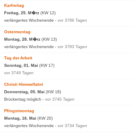
Karfreitag
Freitag, 25. M�rz
(KW 12)
verlängertes Wochenende -
vor 3786 Tagen
Ostermontag
Montag, 28. M�rz
(KW 13)
verlängertes Wochenende -
vor 3783 Tagen
Tag der Arbeit
Sonntag, 01. Mai
(KW 17)
vor 3749 Tagen
Christi Himmelfahrt
Donnerstag, 05. Mai
(KW 18)
Brückentag möglich -
vor 3745 Tagen
Pfingstmontag
Montag, 16. Mai
(KW 20)
verlängertes Wochenende -
vor 3734 Tagen