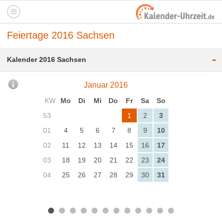
Feiertage 2016 Sachsen
-
Kalender 2016 Sachsen
Januar 2016
KW
Mo
Di
Mi
Do
Fr
Sa
So
53
1
2
3
01
4
5
6
7
8
9
10
02
11
12
13
14
15
16
17
03
18
19
20
21
22
23
24
04
25
26
27
28
29
30
31