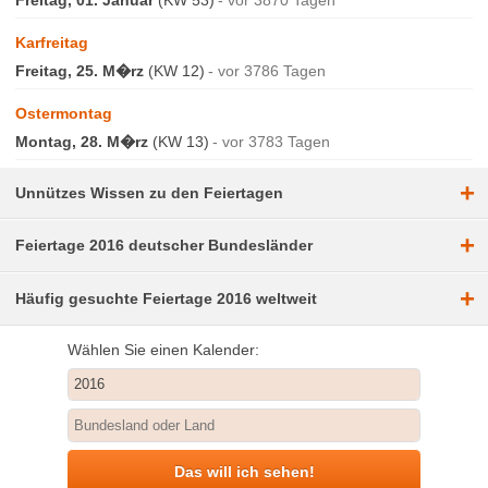
Karfreitag
Freitag, 25. M�rz
(KW 12)
vor 3786 Tagen
Ostermontag
Montag, 28. M�rz
(KW 13)
vor 3783 Tagen
+
Unnützes Wissen zu den Feiertagen
+
Feiertage 2016 deutscher Bundesländer
+
Häufig gesuchte Feiertage 2016 weltweit
Wählen Sie einen Kalender:
Das will ich sehen!