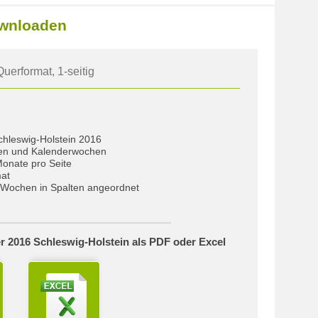
ownloaden
uerformat, 1-seitig
chleswig-Holstein 2016
gen und Kalenderwochen
Monate pro Seite
at
Wochen in Spalten angeordnet
r 2016 Schleswig-Holstein als PDF oder Excel