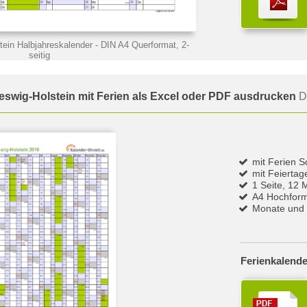
tein Halbjahreskalender
- DIN A4 Querformat, 2-
seitig
eswig-Holstein mit Ferien als Excel oder PDF ausdrucken
D
mit Ferien S
mit Feierta
1 Seite, 12 
A4 Hochfor
Monate und 
Ferienkalende