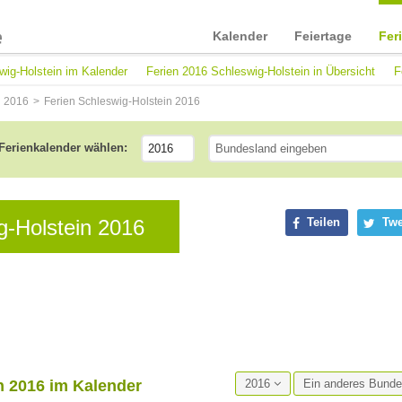
Kalender
Feiertage
Fer
wig-Holstein im Kalender
Ferien 2016 Schleswig-Holstein in Übersicht
F
n 2016
Ferien Schleswig-Holstein 2016
Ferienkalender wählen:
g-Holstein 2016
Teilen
Twe
n 2016 im Kalender
2016
Ein anderes Bund