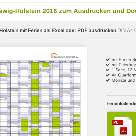
eswig-Holstein 2016 zum Ausdrucken und D
Holstein mit Ferien als Excel oder PDF ausdrucken
DIN A4 Q
mit Ferien S
mit Feierta
1 Seite, 12 
A4 Querform
Monate und 
Ferienkalende