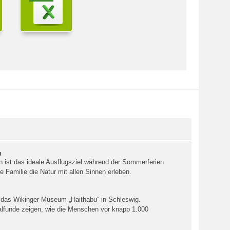
n
n ist das ideale Ausflugsziel während der Sommerferien
e Familie die Natur mit allen Sinnen erleben.
et das Wikinger-Museum „Haithabu“ in Schleswig.
alfunde zeigen, wie die Menschen vor knapp 1.000