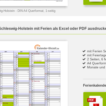
ig-Holstein
- DIN A4 Querformat, 1-seitig
Schleswig-Holstein mit Ferien als Excel oder PDF ausdruc
mit Ferien S
mit Feierta
2 Seiten, 6 
A4 Querform
Monate und 
Ferienkalende